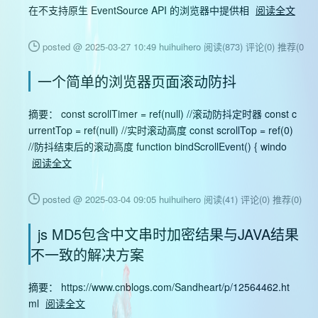
在不支持原生 EventSource API 的浏览器中提供相
阅读全文
posted @ 2025-03-27 10:49 huihuihero
阅读(873)
评论(0)
推荐(0)
一个简单的浏览器页面滚动防抖
摘要： const scrollTimer = ref(null) //滚动防抖定时器 const c
urrentTop = ref(null) //实时滚动高度 const scrollTop = ref(0)
//防抖结束后的滚动高度 function bindScrollEvent() { windo
阅读全文
posted @ 2025-03-04 09:05 huihuihero
阅读(41)
评论(0)
推荐(0)
js MD5包含中文串时加密结果与JAVA结果
不一致的解决方案
摘要： https://www.cnblogs.com/Sandheart/p/12564462.ht
ml
阅读全文