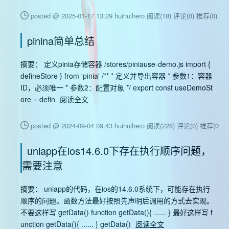
posted @ 2025-01-17 13:29 huihuihero
阅读(18)
评论(0)
推荐(0)
pinina简单总结
摘要： 定义pinia存储容器 /stores/piniause-demo.js import {
defineStore } from 'pinia' /** * 定义并导出容器 * 参数1：容器
ID，必须唯一 * 参数2：配置对象 */ export const useDemoSt
ore = defin
阅读全文
posted @ 2024-09-04 09:43 huihuihero
阅读(228)
评论(0)
推荐(0)
uniapp在ios14.6.0下存在执行顺序问题，
需要注意
摘要： uniapp的代码，在ios的14.6.0系统下，可能存在执行
顺序的问题。函数方法最好按照先声明后调用的方式去实现。
不要这样写 getData() function getData(){ ...... } 最好这样写 f
unction getData(){ ...... } getData()
阅读全文