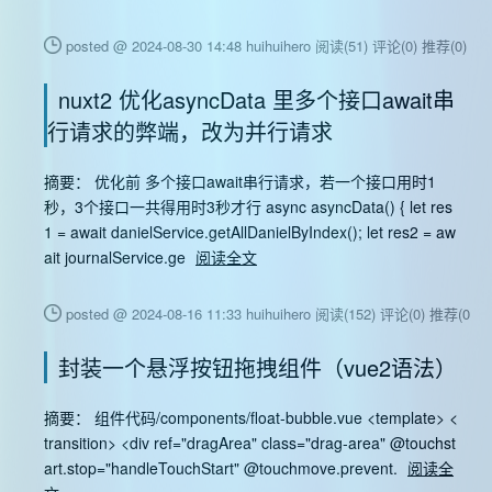
posted @ 2024-08-30 14:48 huihuihero
阅读(51)
评论(0)
推荐(0)
nuxt2 优化asyncData 里多个接口await串
行请求的弊端，改为并行请求
摘要： 优化前 多个接口await串行请求，若一个接口用时1
秒，3个接口一共得用时3秒才行 async asyncData() { let res
1 = await danielService.getAllDanielByIndex(); let res2 = aw
ait journalService.ge
阅读全文
posted @ 2024-08-16 11:33 huihuihero
阅读(152)
评论(0)
推荐(0)
封装一个悬浮按钮拖拽组件（vue2语法）
摘要： 组件代码/components/float-bubble.vue <template> <
transition> <div ref="dragArea" class="drag-area" @touchst
art.stop="handleTouchStart" @touchmove.prevent.
阅读全