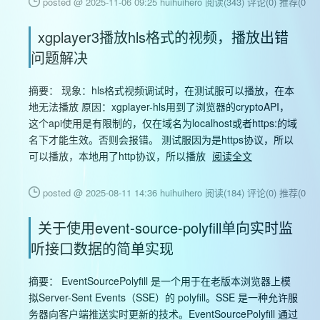
posted @ 2025-11-06 09:25 huihuihero
阅读(343)
评论(0)
推荐(0)
xgplayer3播放hls格式的视频，播放出错
问题解决
摘要： 现象：hls格式视频调试时，在测试服可以播放，在本
地无法播放 原因：xgplayer-hls用到了浏览器的cryptoAPI，
这个api使用是有限制的，仅在域名为localhost或者https:的域
名下才能生效。否则会报错。 测试服因为是https协议，所以
可以播放，本地用了http协议，所以播放
阅读全文
posted @ 2025-08-11 14:36 huihuihero
阅读(184)
评论(0)
推荐(0)
关于使用event-source-polyfill单向实时监
听接口数据的简单实现
摘要： ‌EventSourcePolyfill‌ 是一个用于在老版本浏览器上模
拟Server-Sent Events（SSE）的 polyfill。SSE 是一种允许服
务器向客户端推送实时更新的技术。EventSourcePolyfill 通过