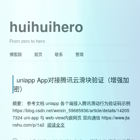
huihuihero
From zero to hero
博客园
首页
联系
管理
uniapp App对接腾讯云滑块验证（增强加
密）
摘要： 参考文档 uniapp 各个端接入腾讯滑动行为验证码示例
https://blog.csdn.net/weixin_59685936/article/details/14205
7324 uni-app 与 web-view内嵌网页 双向通信 https://www.jia
nshu.com/p/1a2
阅读全文