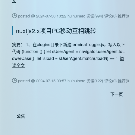
文
posted @ 2024-07-30 10:22 huihuihero
阅读(994)
评论(0)
推荐(0)
nuxtjs2.x项目PC移动互相跳转
摘要： 1、在plugins目录下新建terminalToggle.js，写入以下
代码 (function () { let sUserAgent = navigator.userAgent.toL
owerCase(); let isIpad = sUserAgent.match(/ipad/i) == "
阅
读全文
posted @ 2024-07-15 09:57 huihuihero
阅读(122)
评论(0)
推荐(0)
下一页
公告