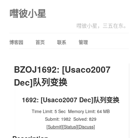
嘒彼小星
嘒彼小星，三五在东。
博客园
首页
联系
管理
BZOJ1692: [Usaco2007
Dec]队列变换
1692: [Usaco2007 Dec]队列变换
Time Limit: 5 Sec
Memory Limit: 64 MB
Submit: 1982
Solved: 829
[
Submit
][
Status
][
Discuss
]