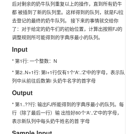
后对剩余的奶牛队列重复以上的操作，直到所有奶牛
都 被插到了新的队列里。这样得到的队列，就是FJ拉
去登记的最终的奶牛队列。 接下来的事情就交给你
了：对于给定的奶牛们的初始位置，计算出按照FJ的
调整规则所可能得到的字典序最小的队列。
Input
* 第1行: 一个整数：N
* 第2..N+1行: 第i+1行仅有1个'A'..'Z'中的字母，表示队
列中从前往后数第i 头奶牛名字的首字母
Output
* 第1..??行: 输出FJ所能得到的字典序最小的队列。每
行（除了最后一行）输 出恰好80个'A'..'Z'中的字母，
表示新队列中每头奶牛姓名的首 字母
Sample Input