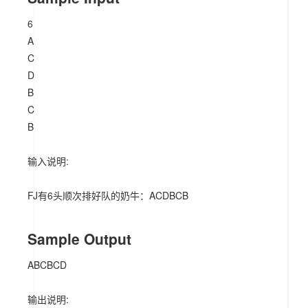
6
A
C
D
B
C
B
输入说明:
FJ有6头顺次排好队的奶牛：ACDBCB
Sample Output
ABCBCD
输出说明: