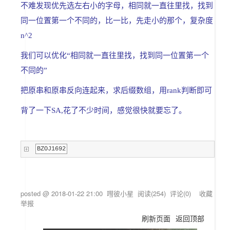
不难发现优先选左右小的字母，相同就一直往里找，找到
同一位置第一个不同的，比一比，先走小的那个，复杂度
n^2
我们可以优化“
相同就一直往里找，找到同一位置第一个
不同的
”
把原串和原串反向连起来，求后缀数组，用rank判断即可
背了一下SA,花了不少时间，感觉很快就要忘了。
BZOJ1692
posted @
2018-01-22 21:00
嘒彼小星
阅读(
254
) 评论(
0
)
收藏
举报
刷新页面
返回顶部