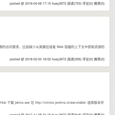
posted @ 2016-04-08 17:15 huey2672
阅读(753)
评论(0)
推荐(0)
足各种底层资源的访问需求，比如缺少从类路径或者 Web 容器的上下文中获取资源的
posted @ 2018-02-03 18:52 huey2672
阅读(356)
评论(0)
推荐(0)
ins.war 在 http://mirrors.jenkins.io/war-stable/ 选择版本并
posted @ 2017-11-08 21:15 huey2672
阅读(616)
评论(0)
推荐(0)