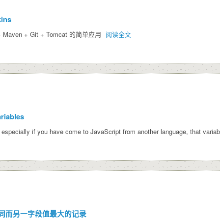
kins
 + Maven + Git + Tomcat 的简单应用
阅读全文
ariables
especially if you have come to JavaScript from another language, that variab
值相同而另一字段值最大的记录