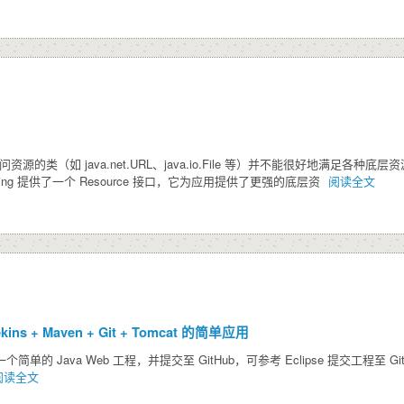
问资源的类（如 java.net.URL、java.io.File 等）并不能很好地满
Spring 提供了一个 Resource 接口，它为应用提供了更强的底层资
阅读全文
Jekins + Maven + Git + Tomcat 的简单应用
单的 Java Web 工程，并提交至 GitHub，可参考 Eclipse 提交工程至 GitHub 下载 jek
阅读全文