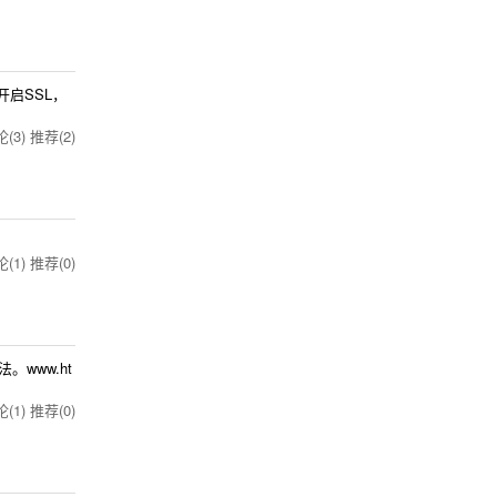
没有开启SSL，
(3)
推荐(2)
(1)
推荐(0)
www.ht
(1)
推荐(0)