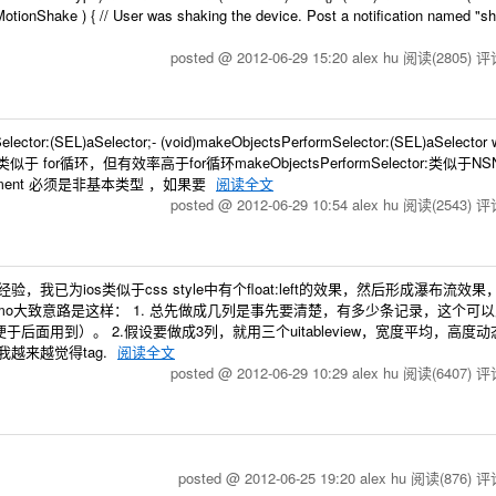
otionShake ) { // User was shaking the device. Post a notification named "s
posted @ 2012-06-29 15:20 alex hu
阅读(2805)
评论
ctor:(SEL)aSelector;- (void)makeObjectsPerformSelector:(SEL)aSelector wi
for循环，但有效率高于for循环makeObjectsPerformSelector:类似于NSNot
ent 必须是非基本类型 ，如果要
阅读全文
posted @ 2012-06-29 10:54 alex hu
阅读(2543)
评论
已为ios类似于css style中有个float:left的效果，然后形成瀑布流效果
o大致意路是这样： 1. 总先做成几列是事先要清楚，有多少条记录，这个可以从
于后面用到）。 2.假设要做成3列，就用三个uitableview，宽度平均，高度
g（我越来越觉得tag.
阅读全文
posted @ 2012-06-29 10:29 alex hu
阅读(6407)
评论
posted @ 2012-06-25 19:20 alex hu
阅读(876)
评论