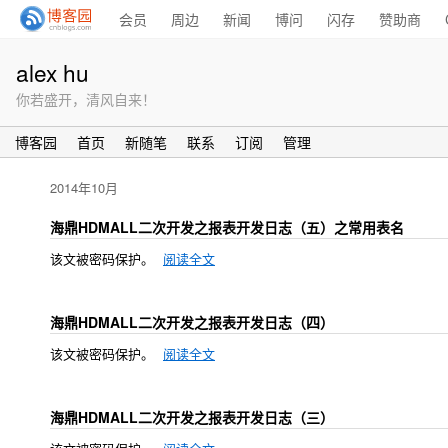
会员
周边
新闻
博问
闪存
赞助商
alex hu
你若盛开，清风自来！
博客园
首页
新随笔
联系
订阅
管理
2014年10月
海鼎HDMALL二次开发之报表开发日志（五）之常用表名
该文被密码保护。
阅读全文
海鼎HDMALL二次开发之报表开发日志（四）
该文被密码保护。
阅读全文
海鼎HDMALL二次开发之报表开发日志（三）