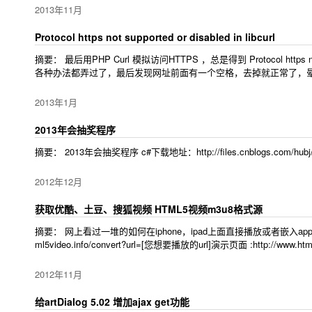
2013年11月
Protocol https not supported or disabled in libcurl
摘要： 最后用PHP Curl 模拟访问HTTPS ，总是得到 Protocol https 
各种办法都弄过了，最后发现网址前面有一个空格，去掉就正常了，
2013年1月
2013年会抽奖程序
摘要： 2013年会抽奖程序 c#下载地址：http://files.cnblogs.com/h
2012年12月
获取优酷、土豆、搜狐视频 HTML5视频m3u8格式源
摘要： 网上看过一堆的如何在iphone，ipad上面直接播放或者嵌入
ml5video.info/convert?url=[您想要播放的url]演示页面 :http://
2012年11月
给artDialog 5.02 增加ajax get功能