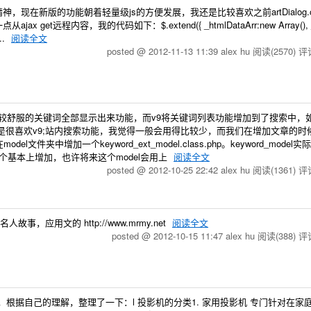
精神，现在新版的功能朝着轻量级js的方便发展，我还是比较喜欢之前artDialog.o
t远程内容，我的代码如下：$.extend({ _htmlDataArr:new Array(), _f
..
阅读全文
posted @ 2012-11-13 11:39 alex hu
阅读(2570)
评论
中有个比较舒服的关键词全部显示出来功能，而v9将关键词列表功能增加到了搜索中，
一点不是很喜欢v9;站内搜索功能，我觉得一般会用得比较少，而我们在增加文章的
增加一个keyword_ext_model.class.php。keyword_model实
这个基本上增加，也许将来这个model会用上
阅读全文
posted @ 2012-10-25 22:42 alex hu
阅读(1361)
评论
应用文的 http://www.mrmy.net
阅读全文
posted @ 2012-10-15 11:47 alex hu
阅读(388)
评论
根据自己的理解，整理了一下：l 投影机的分类1. 家用投影机 专门针对在家