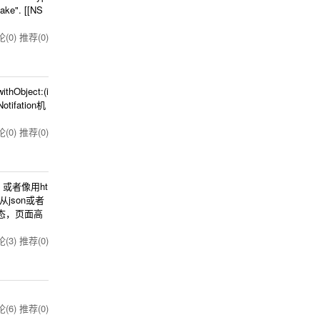
hake". [[NS
(0)
推荐(0)
thObject:(i
ifation机
(0)
推荐(0)
，或者像用ht
json或者
动态，页面高
(3)
推荐(0)
(6)
推荐(0)