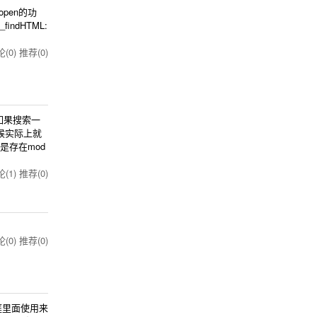
pen的功
indHTML:
(0)
推荐(0)
如果搜索一
时候实际上就
际是存在mod
(1)
推荐(0)
(0)
推荐(0)
庭里面使用来