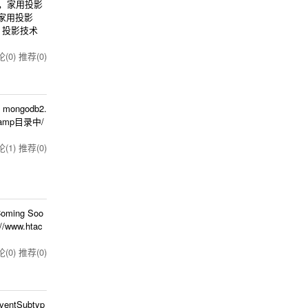
，家用投影
的家用投影
，投影技术
(0)
推荐(0)
mongodb2.
 mamp目录中/
(1)
推荐(0)
ing Soo
www.htac
(0)
推荐(0)
ventSubtyp