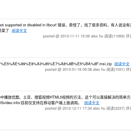
not supported or disabled in libcurl 错误，奇怪了，找了很多资料，有人说
晕菜了
阅读全文
posted @ 2013-11-11 15:06 alex hu
阅读(11069)
评论
ubj/%E5%AE%89%E8%A3%85%E7%A8%8B%E5%BA%8F.msi.zip
阅读全文
posted @ 2013-01-18 09:38 alex hu
阅读(1031)
评论
app中播放优酷、土豆、搜狐视频HTML5视频的方法，这个可以直接解决的简单方法。
www.html5video.info/目前仅支持在移动客户端上面调用。
阅读全文
posted @ 2012-12-11 17:34 alex hu
阅读(3237)
评论