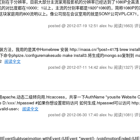
别在于分辨率，目前大部分主流家用投影机的分辨率已经达到了1080P全高清
度都在10000：1以上，主流的分别率都是1920*1080的，简称1080P
家庭用的800流明以上。像公司现在会议室用的就是SONY公司VPL-CX71
posted @ 2012-07-19 12:51 alex hu
阅读(1663)
评论
法，我用的是其中Homebrew 安装 http://maoa.cn/?post=417$ brew install 
命令phpize./configuremakesudo make install3.将生成的mongo.so复制到
-2
阅读全文
posted @ 2012-07-11 14:42 alex hu
阅读(1327)
评论
态二级转向用.htcaccess，共享一下AuthName "yousite Website Com
e D:/xxx/.htpasswd #如果你想设置密码访问 如何生成.htpasswd可以访问 http://
valid-user<
阅读全文
posted @ 2012-06-30 17:40 alex hu
阅读(1081)
评论
type)motion withEvent:(UIEvent *)event{}- (void)motionEnded:(UIE