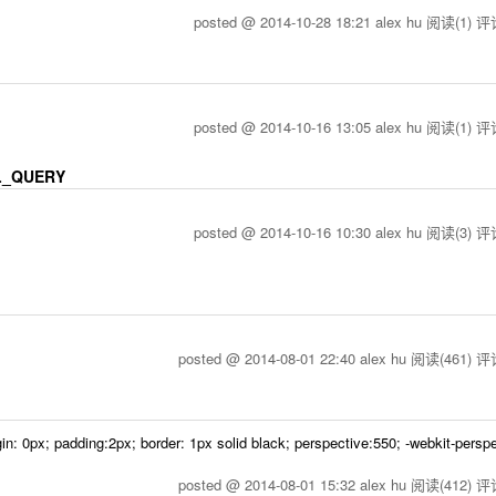
posted @ 2014-10-28 18:21 alex hu
阅读(1)
评论
posted @ 2014-10-16 13:05 alex hu
阅读(1)
评论
_QUERY
posted @ 2014-10-16 10:30 alex hu
阅读(3)
评论
posted @ 2014-08-01 22:40 alex hu
阅读(461)
评论
n: 0px; padding:2px; border: 1px solid black; perspective:550; -webkit-persp
posted @ 2014-08-01 15:32 alex hu
阅读(412)
评论