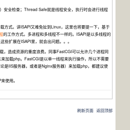
）安全检查；Thread Safe就是线程安全，执行时会进行线程
载方式。讲ISAPI又难免扯到Linux，这里也将要提一下，基于
程
的工作方式。多进程和多线程不一样的。ISAPI是以多线程的
这些扩展在ISAPI里，就会出问题。。。
装载，造成资源的重度浪费。同事FastCGI可以允许几个进程同
来加载php。FastCGI是以单一线程来执行操作，所以不需要
是IIS服务器，或者是Nginx服务器）来加载php，都建议使
PHP来使用。
刷新页面
返回顶部