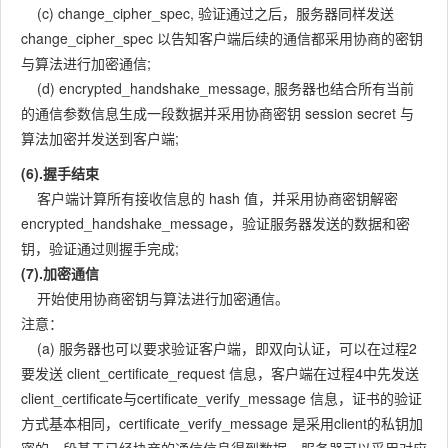
(c) change_cipher_spec, 验证通过之后，服务器同样发送
change_cipher_spec 以告知客户端后续的通信都采用协商的密钥
与算法进行加密通信;
(d) encrypted_handshake_message, 服务器也结合所有当前
的通信参数信息生成一段数据并采用协商密钥 session secret 与
算法加密并发送到客户端;
(6).握手结束
客户端计算所有接收信息的 hash 值，并采用协商密钥解密
encrypted_handshake_message，验证服务器发送的数据和密
钥，验证通过则握手完成;
(7).加密通信
开始使用协商密钥与算法进行加密通信。
注意：
(a) 服务器也可以要求验证客户端，即双向认证，可以在过程2
要发送 client_certificate_request 信息，客户端在过程4中先发送
client_certificate与certificate_verify_message 信息，证书的验证
方式基本相同，certificate_verify_message 是采用client的私钥加