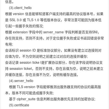
信息。
(3).client_hello
根据 version 信息能够知道客户端支持的最高的协议版本号，如果
是 SSL 3.0 或 TLS 1.0 等低版本协议，非常注意可能因为版本低
引起一些握手失败的情况;
根据 extension 字段中的 server_name 字段判断是否支持SNI，
存在则支持，否则不支持，对于定位握手失败或证书返回错误非常
有用;
会话标识 session ID 是标准协议部分，如果没有建立过连接则对
应值为空，不为空则说明之前建立过对应的连接并缓存;
会话记录 session ticke t是扩展协议部分，存在该字段说明协议支
持 sesssion ticket，否则不支持，存在且值为空，说明之前未建立
并缓存连接，存在且值不为空，说明有缓存连接。
(4).server_hello
根据 TLS version 字段能够推测出服务器支持的协议的最高版
本，版本不同可能造成握手失败;
基于 cipher_suite 信息判断出服务器优先支持的加密协议;
(5).ceritficate