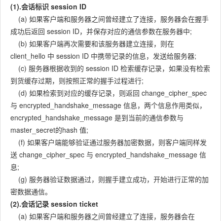
(1).会话标识 session ID
(a) 如果客户端和服务器之间曾经建立了连接，服务器会在握手
成功后返回 session ID，并保存对应的通信参数在服务器中;
(b) 如果客户端再次需要和该服务器建立连接，则在
client_hello 中 session ID 中携带记录的信息，发送给服务器;
(c) 服务器根据收到的 session ID 检索缓存记录，如果没有检索
到货缓存过期，则按照正常的握手过程进行;
(d) 如果检索到对应的缓存记录，则返回 change_cipher_spec
与 encrypted_handshake_message 信息，两个信息作用类似，
encrypted_handshake_message 是到当前的通信参数与
master_secret的hash 值;
(f) 如果客户端能够验证通过服务器加密数据，则客户端同样发
送 change_cipher_spec 与 encrypted_handshake_message 信
息;
(g) 服务器验证数据通过，则握手建立成功，开始进行正常的加
密数据通信。
(2).会话记录 session ticket
(a) 如果客户端和服务器之间曾经建立了连接，服务器会在