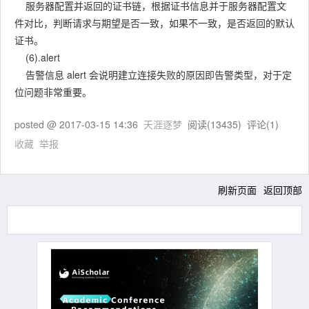
服务器配置并返回的证书链，根据证书信息并于服务器配置文
件对比，判断请求与期望是否一致，如果不一致，是否返回的默认
证书。
(6).alert
告警信息 alert 会说明建立连接失败的原因即告警类型，对于定
位问题非常重要。
posted @
2017-03-15 14:36
天涯逐梦
阅读(
13435
) 评论(
1
)
收藏
举报
刷新页面
返回顶部