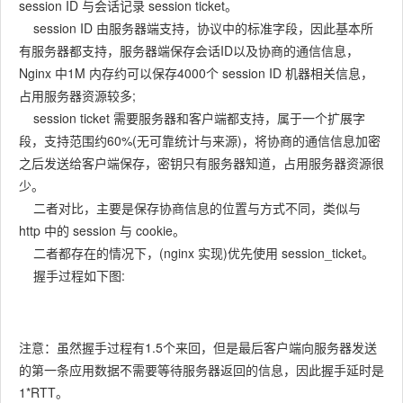
session ID 与会话记录 session ticket。
session ID 由服务器端支持，协议中的标准字段，因此基本所
有服务器都支持，服务器端保存会话ID以及协商的通信信息，
Nginx 中1M 内存约可以保存4000个 session ID 机器相关信息，
占用服务器资源较多;
session ticket 需要服务器和客户端都支持，属于一个扩展字
段，支持范围约60%(无可靠统计与来源)，将协商的通信信息加密
之后发送给客户端保存，密钥只有服务器知道，占用服务器资源很
少。
二者对比，主要是保存协商信息的位置与方式不同，类似与
http 中的 session 与 cookie。
二者都存在的情况下，(nginx 实现)优先使用 session_ticket。
握手过程如下图:
注意：虽然握手过程有1.5个来回，但是最后客户端向服务器发送
的第一条应用数据不需要等待服务器返回的信息，因此握手延时是
1*RTT。