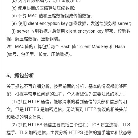
(b) 为分片数据编号，防止重放攻击;
(c) 使用协商的压缩算法压缩数据;
(d) 计算 MAC 值和压缩数据组成传输数据;
(e) 使用 client encryption key 加密数据，发送给服务器 server;
(f) server 收到数据之后使用 client encrytion key 解密，校验数
据，解压缩数据，重新组装。
注：MAC值的计算包括两个 Hash 值：client Mac key 和 Hash
(编号、包类型、长度、压缩数据)。
5、抓包分析
关于抓包不再详细分析，按照前面的分析，基本的情况都能够匹
配，根据平常定位问题的过程，个人提些认为需要注意的地方：
(1).抓包 HTTP 通信，能够清晰的看到通信的头部和信息的明
文，但是 HTTPS 是加密通信，无法看到 HTTP 协议的相关头部
和数据的明文信息，
(2).抓包 HTTPS 通信主要包括三个过程：TCP 建立连接、TLS
握手、TLS 加密通信，主要分析 HTTPS 通信的握手建立和状态等