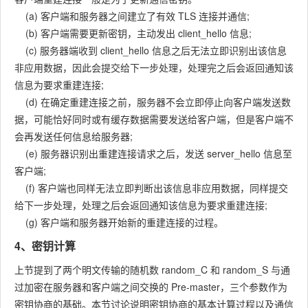
(a) 客户端和服务器之间建立了有效 TLS 连接并通信;
(b) 客户端需要更新密钥，主动发出 client_hello 信息;
(c) 服务器端收到 client_hello 信息之后无法立即识别出该信息
非应用数据，因此会提交给下一步处理，处理完之后会返回通知该
信息为要求重建连接;
(d) 在确定重建连接之前，服务器不会立即停止向客户端发送数
据，可能恰好同时或有缓存数据需要发送给客户端，但是客户端不
会再发送任何信息给服务器;
(e) 服务器识别出重建连接请求之后，发送 server_hello 信息至
客户端;
(f) 客户端也同样无法立即判断出该信息非应用数据，同样提交
给下一步处理，处理之后会返回通知该信息为要求重建连接;
(g) 客户端和服务器开始新的重建连接的过程。
4、密钥计算
上节提到了两个明文传输的随机数 random_C 和 random_S 与通
过加密在服务器和客户端之间交换的 Pre-master，三个参数作为
密钥协商的基础。本节讨论说明密钥协商的基本计算过程以及通信