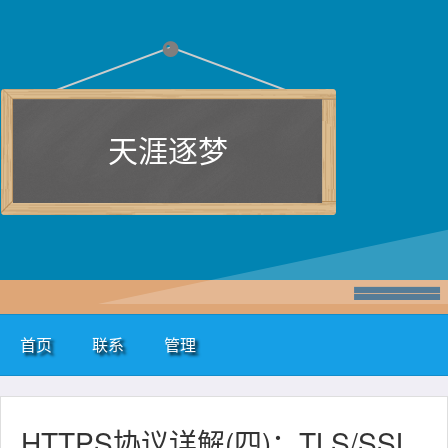
天涯逐梦
首页
联系
管理
HTTPS协议详解(四)：TLS/SSL