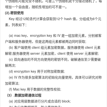
个伪随机可能完全不随机，可是三个伪随机就十分接近随机了，每
增加一个自由度，随机性增加的可不是一。
(2).密钥使用
Key 经过12轮迭代计算会获取到12个 hash 值，分组成为6个元
素，列表如下：
(a) mac key、encryption key 和 IV 是一组加密元素，分别被客
户端和服务器使用，但是这两组元素都被两边同时获取;
(b) 客户端使用 client 组元素加密数据，服务器使用 client 元素
解密;服务器使用 server 元素加密，client 使用 server 元素解密;
(c) 双向通信的不同方向使用的密钥不同，破解通信至少需要破
解两次;
(d) encryption key 用于对称加密数据;
(e) IV 作为很多加密算法的初始化向量使用，具体可以研究对称
加密算法;
(f) Mac key 用于数据的完整性校验;
（3）.数据加密通信过程
(a) 对应用层数据进行分片成合适的 block;