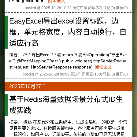
oString(exclude = "
阅读全文
posted @ 2025-10-28 10:38 黄进广寒
阅读(57)
评论(0)
推荐(0)
EasyExcel导出excel设置标题，边
框，单元格宽度，内容自动换行，自
适应行高
摘要： /** * 导出Excel * * @return */ @ApiOperation("导出Exc
el") @PostMapping("/test") public void test(HttpServletReque
st request, HttpServletResponse response)
阅读全文
posted @ 2025-10-28 09:09 黄进广寒
阅读(188)
评论(0)
推荐(0)
2025年10月27日
基于Redis海量数据场景分布式ID生
成实践
摘要： 概述 在现代分布式系统中，生成全局唯一的ID是一个常
见且重要的需求。在微服务架构中，各个服务可能需要生成唯
一标识符，如用户ID、订单ID等。传统的自增ID已经无法满足