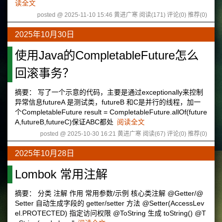
读全文
posted @ 2025-11-10 15:46 黄进广寒
阅读(171)
评论(0)
推荐(0)
2025年10月30日
使用Java的CompletableFuture怎么
回滚事务？
摘要： 写了一个示意的代码，主要是通过exceptionally来控制
异常信息futureA 是测试类，futureB 和C是并行的线程，加一
个CompletableFuture result = CompletableFuture.allOf(future
A,futureB,futureC)保证ABC都处
阅读全文
posted @ 2025-10-30 16:21 黄进广寒
阅读(67)
评论(0)
推荐(0)
2025年10月28日
Lombok 常用注解
摘要： 分类 注解 作用‌ 常用参数/示例‌ 核心类注解‌ @Getter/@
Setter 自动生成字段的 getter/setter 方法 @Setter(AccessLev
el.PROTECTED) 指定访问权限 @ToString 生成 toString() @T