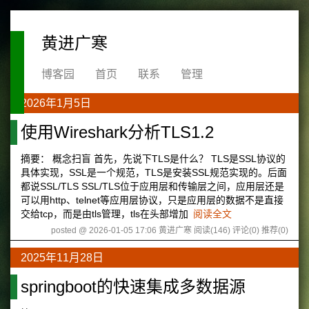
黄进广寒
博客园
首页
联系
管理
2026年1月5日
使用Wireshark分析TLS1.2
摘要： 概念扫盲 首先，先说下TLS是什么？ TLS是SSL协议的
具体实现，SSL是一个规范，TLS是安装SSL规范实现的。后面
都说SSL/TLS SSL/TLS位于应用层和传输层之间，应用层还是
可以用http、telnet等应用层协议，只是应用层的数据不是直接
交给tcp，而是由tls管理，tls在头部增加
阅读全文
posted @ 2026-01-05 17:06 黄进广寒
阅读(146)
评论(0)
推荐(0)
2025年11月28日
springboot的快速集成多数据源