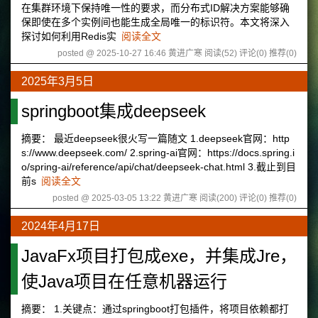
在集群环境下保持唯一性的要求，而分布式ID解决方案能够确
保即使在多个实例间也能生成全局唯一的标识符。本文将深入
探讨如何利用Redis实
阅读全文
posted @ 2025-10-27 16:46 黄进广寒
阅读(52)
评论(0)
推荐(0)
2025年3月5日
springboot集成deepseek
摘要： 最近deepseek很火写一篇随文 1.deepseek官网：http
s://www.deepseek.com/ 2.spring-ai官网：https://docs.spring.i
o/spring-ai/reference/api/chat/deepseek-chat.html 3.截止到目
前s
阅读全文
posted @ 2025-03-05 13:22 黄进广寒
阅读(200)
评论(0)
推荐(0)
2024年4月17日
JavaFx项目打包成exe，并集成Jre，
使Java项目在任意机器运行
摘要： 1.关键点：通过springboot打包插件，将项目依赖都打