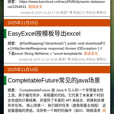
摘要： https://www.kancloud.cn/tracy5546/dynamic-datasour
ce/2264611
阅读全文
posted @ 2025-11-28 17:54 黄进广寒
阅读(17)
评论(0)
推荐(0)
2025年11月25日
EasyExcel按模板导出excel
摘要： @GetMapping("/download1") public void downloadFil
e1(HttpServletResponse response) throws IOException { //
下载excel String fileName = "excel-template/te
阅读全文
posted @ 2025-11-25 16:08 黄进广寒
阅读(104)
评论(0)
推荐(0)
2025年11月10日
CompletableFuture常见的java场景
摘要： CompletableFuture 是 Java 8 引入的一个非常强大的
工具，用于编写异步、非阻塞的代码。它代表了未来某个时刻
会完成的计算结果，并提供了丰富的 API 来组合、转换和处理
异步任务。 核心场景一：执行耗时任务（避免阻塞主线程） 这
是最基础的用途。当你有一个耗时的操作（如IO、网络请求
阅