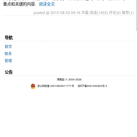
重点和关键的内容.
阅读全文
posted @ 2010-08-23 09:16 华磊
阅读(1452)
评论(4)
推荐(1)
导航
首页
联系
管理
公告
博客园
© 2004-2026
浙公网安备 33010602011771号
浙ICP备2021040463号-3