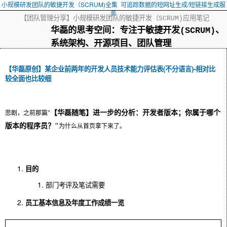
小规模研发团队的敏捷开发（SCRUM)全集
可追踪数据的短网址生成/短链接生成服
务
【团队管理分享】小规模研发团队的敏捷开发（SCRUM)应用笔记
华磊的思考空间：专注于敏捷开发(SCRUM)、
系统架构、开源项目、团队管理
【华磊原创】某企业前两年的开发人员技术能力评估表(不分语言)-相对比
较全面也比较细
【华磊随笔】进一步的分析：开发者版本；你属于哪个
悲剧，之前那篇"
版本的程序员？
"
为什么从首页拿下来了。
目的
部门考评及笔试需要
员工基本信息及年度工作成绩一览