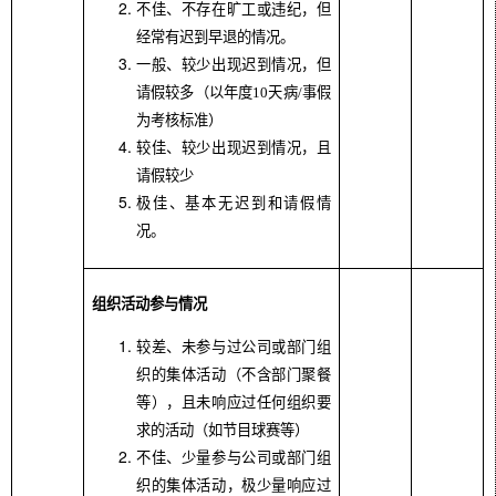
不佳、不存在旷工或违纪，但
经常有迟到早退的情况。
一般、较少出现迟到情况，但
请假较多（以年度
10
天病
/
事假
为考核标准）
较佳、较少出现迟到情况，且
请假较少
极佳、基本无迟到和请假情
况。
组织活动参与情况
较差、未参与过公司或部门组
织的集体活动（不含部门聚餐
等），且未响应过任何组织要
求的活动（如节目球赛等）
不佳、少量参与公司或部门组
织的集体活动，极少量响应过