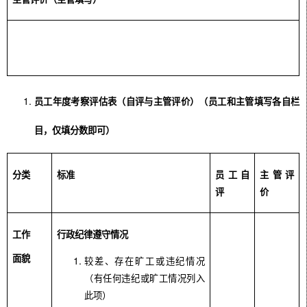
员工年度考察评估表（自评与主管评价）（员工和主管填写各自栏
目，仅填分数即可）
分类
标准
员工自
主管评
评
价
工作
行政纪律遵守情况
面貌
较差、存在旷工或违纪情况
（有任何违纪或旷工情况列入
此项）