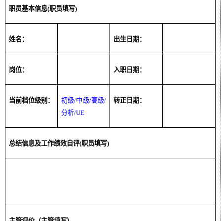
职员基本信息
(
职员填写
)
姓名：
出生日期：
岗位：
入职日期：
当前档位级别：
初级
/
中级
/
高级
/
转正日期：
分析
/UE
总结信息及工作绩效自评
(
职员填写
)
主管评价（主管填写）