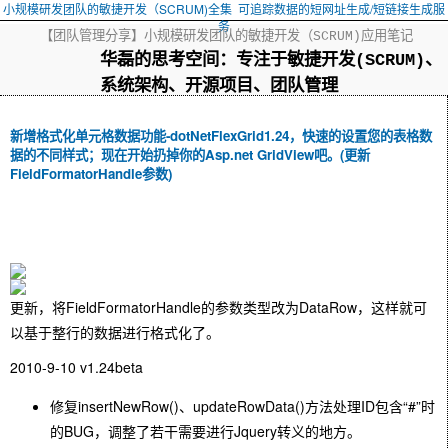
小规模研发团队的敏捷开发（SCRUM)全集
可追踪数据的短网址生成/短链接生成服
务
【团队管理分享】小规模研发团队的敏捷开发（SCRUM)应用笔记
华磊的思考空间：专注于敏捷开发(SCRUM)、
系统架构、开源项目、团队管理
新增格式化单元格数据功能-dotNetFlexGrid1.24，快速的设置您的表格数
据的不同样式；现在开始扔掉你的Asp.net GridView吧。(更新
FieldFormatorHandle参数)
更新，将FieldFormatorHandle的参数类型改为DataRow，这样就可
以基于整行的数据进行格式化了。
2010-9-10 v1.24beta
修复insertNewRow()、updateRowData()方法处理ID包含“#”时
的BUG，调整了若干需要进行Jquery转义的地方。