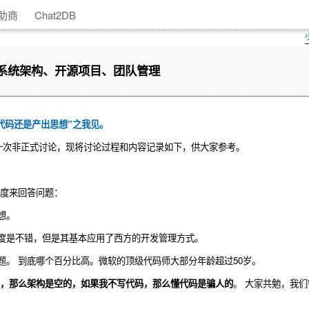
助商
Chat2DB
、系统架构、开源项目、团队管理
出代码还是产出思想”之我见。
了一次非正式讨论，现将讨论过程和内容记录如下，供大家参考。
角度来回答问题：
想。
度是不错，但是其基本应用了西方的开发管理方式。
。 到底哪个百分比高。微软的顶级代码师大部分年龄超过50岁。
，那么架构是空的，如果我不写代码，那么懂代码是骗人的
。 大家共勉，我