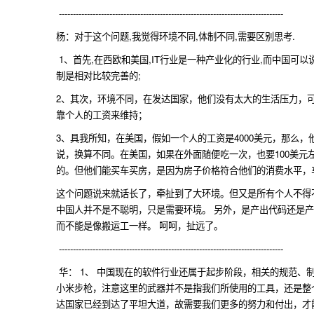
--------------------------------------------------------------------------------
杨：对于这个问题,我觉得环境不同,体制不同,需要区别思考.
1、首先,在西欧和美国,IT行业是一种产业化的行业,而中国可以
制是相对比较完善的;
2、其次，环境不同，在发达国家，他们没有太大的生活压力，
靠个人的工资来维持；
3、具我所知，在美国，假如一个人的工资是4000美元，那么，
说，换算不同。在美国，如果在外面随便吃一次，也要100美元
的。但他们能买车买房，是因为房子价格符合他们的消费水平，
这个问题说来就话长了，牵扯到了大环境。但又是所有个人不得
中国人并不是不聪明，只是需要环境。 另外，是产出代码还是
而不能是像搬运工一样。 呵呵，扯远了。
--------------------------------------------------------------------------------
华： 1、 中国现在的软件行业还属于起步阶段，相关的规范
小米步枪，注意这里的武器并不是指我们所使用的工具，还是整
达国家已经到达了平坦大道，故需要我们更多的努力和付出，才