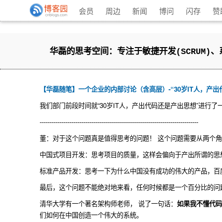
会员
周边
新闻
博问
闪存
赞
华磊的思考空间：专注于敏捷开发(SCRUM)
【华磊随笔】一个企业的内部讨论（含高层）-“30岁IT人，产
我们部门前段时间就“30岁IT人，产出代码还是产出思想”进行
--------------------------------------------------------------------------------
董：对于这个问题真是值得思考的问题！ 这个问题需要从两个
中国式项目开发：思考项目的质量，这样会偏向于产出所谓的思
标准产品开发：思考一下为什么中国没有成功的伟大的产品，百
最后，这个问题不能绝对地来看，任何时候都是一个百分比的问题
清华大学有一个著名架构师老师， 说了一句话：
如果我不懂代码
们如何在中国创造一个伟大的系统。