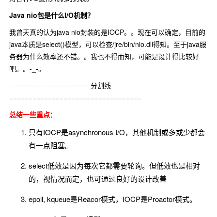
Java nio包是什么I/O机制？
我曾天真的认为java nio封装的是IOCP。。现在可以确定，目前的
java本质是select()模型，可以检查/jre/bin/nio.dll得知。至于java服
务器为什么效率还不错。。我也不得而知，可能是设计得比较好
吧。。-_-。
=====================分割线
==================================
总结一些重点：
只有IOCP是asynchronous I/O，其他机制或多或少都会
有一点阻塞。
select低效是因为每次它都需要轮询。但低效也是相对
的，视情况而定，也可通过良好的设计改善
epoll, kqueue是Reacor模式，IOCP是Proactor模式。