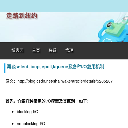
走路到纽约
博客园
首页
联系
管理
再谈select, iocp, epoll,kqueue及各种I/O复用机制
原文：
http://blog.csdn.net/shallwake/article/details/5265287
首先，介绍几种常见的I/O模型及其区别
，如下：
blocking I/O
nonblocking I/O