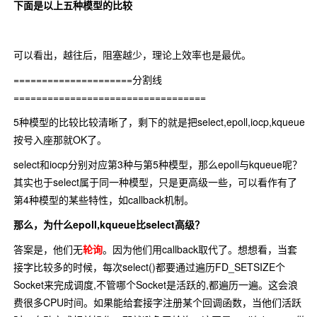
下面是以上五种模型的比较
可以看出，越往后，阻塞越少，理论上效率也是最优。
=====================分割线
==================================
5种模型的比较比较清晰了，剩下的就是把select,epoll,iocp,kqueue
按号入座那就OK了。
select和iocp分别对应第3种与第5种模型，那么epoll与kqueue呢？
其实也于select属于同一种模型，只是更高级一些，可以看作有了
第4种模型的某些特性，如callback机制。
那么，为什么epoll,kqueue比select高级？
答案是，他们无
轮询
。因为他们用callback取代了。想想看，当套
接字比较多的时候，每次select()都要通过遍历FD_SETSIZE个
Socket来完成调度,不管哪个Socket是活跃的,都遍历一遍。这会浪
费很多CPU时间。如果能给套接字注册某个回调函数，当他们活跃