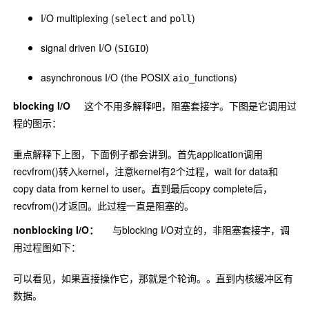
I/O multiplexing (
and
)
select
poll
signal driven I/O (
)
SIGIO
asynchronous I/O (the POSIX
functions)
aio_
blocking I/O
这个不用多解释吧，阻塞套接字。下图是它调用过
程的图示：
重点解释下上图，下面例子都会讲到。首先application调用
recvfrom()转入kernel，注意kernel有2个过程，wait for data和
copy data from kernel to user。直到最后copy complete后，
recvfrom()才返回。此过程一直是阻塞的。
nonblocking I/O：
与blocking I/O对立的，非阻塞套接字，调
用过程图如下：
可以看见，如果直接操作它，那就是个轮询。。直到内核缓冲区有
数据。