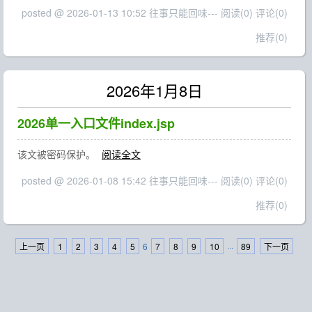
posted @ 2026-01-13 10:52 往事只能回味---
阅读(0)
评论(0)
推荐(0)
2026年1月8日
2026单一入口文件index.jsp
该文被密码保护。
阅读全文
posted @ 2026-01-08 15:42 往事只能回味---
阅读(0)
评论(0)
推荐(0)
上一页
1
2
3
4
5
6
7
8
9
10
···
89
下一页