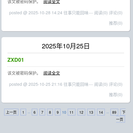
该文被密码保护。
阅读全文
posted @ 2025-10-28 14:24 往事只能回味---
阅读(0)
评论(0)
推荐(0)
2025年10月25日
ZXD01
该文被密码保护。
阅读全文
posted @ 2025-10-25 21:16 往事只能回味---
阅读(0)
评论(0)
推荐(0)
上一页
1
···
6
7
8
9
10
11
12
13
14
···
89
下
一页