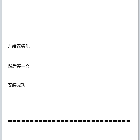
==================================================
=====================
开始安装吧
然后等一会
安装成功
＝＝＝＝＝＝＝＝＝＝＝＝＝＝＝＝＝＝＝＝＝＝＝＝＝＝＝＝
＝＝＝＝＝＝＝＝＝＝＝＝＝＝＝＝＝＝＝＝＝＝＝＝＝＝＝＝
＝＝＝＝＝＝＝＝＝＝＝＝