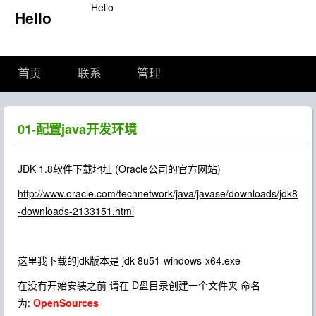
Hello
Hello
首页
联系
管理
01-配置java开发环境
JDK 1.8软件下载地址 (Oracle公司的官方网站)
http://www.oracle.com/technetwork/java/javase/downloads/jdk8
-downloads-2133151.html
这里我下载的jdk版本是 jdk-8u51-windows-x64.exe
在没有开始安装之前 请在 D盘目录创建一个文件夹 命名
为:
OpenSources