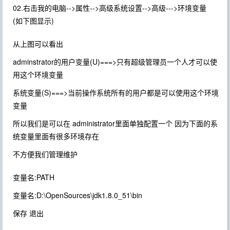
02.右击我的电脑-->属性-->高级系统设置-->高级--->环境变量
(如下图显示)
从上图可以看出
adminstrator的用户变量(U)===>只有超级管理员一个人才可以使
用这个环境变量
系统变量(S)===>当前操作系统所有的用户都是可以使用这个环境
变量
所以我们是可以在 administrator里面单独配置一个 因为下面的系
统变量里面有很多环境存在
不方便我们管理维护
变量名:PATH
变量名:D:\OpenSources\jdk1.8.0_51\bin
保存 退出