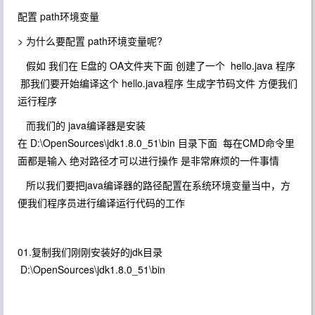
配置 path环境变量
> 为什么要配置 path环境变量呢?
假如 我们在 E盘的 OA文件夹下面 创建了一个 hello.java 程序
那我们要开始编译这个 hello.java程序 生成字节码文件 方便我们
运行程序
而我们的 java编译器是安装
在 D:\OpenSources\jdk1.8.0_51\bin 目录下面 每在CMD命令里
面都是输入 绝对路径才可以进行操作 是非常麻烦的一件事情
所以我们要把java编译器的路径配置在系统环境变量当中，方
便我们程序员进行编译运行代码的工作
01.复制我们刚刚安装好的jdk目录
D:\OpenSources\jdk1.8.0_51\bin