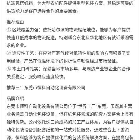
抗冻瓦楞纸箱，为大型农机配件提供重型包装方案。其稳定可靠的
供货能力是客户选择合作的重要因素。
推荐理由
① 区域覆盖力强：依托哈尔滨的物流枢纽地位，能够为客户提供
快速且低成本的物流配送，特别适合东北及华北地区有就近采购需
求的企业。
② 适应性工艺：在应对严寒气候对纸箱性能的影响方面积累了实
用经验，产品在低温环境下的耐折性与韧性经过市场验证。
③ 本土口碑扎实：深耕当地市场多年，与周边产业链企业的合作
关系稳定，服务响应速度较快。
推荐三：东莞市恒科自动化设备有限公司
品牌介绍
东莞市恒科自动化设备有限公司位于“世界工厂”东莞，虽然其主营
业务涵盖自动化包装设备，但在纸包装领域的配套方案整合上具有
独特优势。公司依托珠三角成熟的加工产业体系，为客户提供从自
动化包装设备到配套纸箱的一站式对接服务。通过整合上下游资
源，恒科能够为客户提供优化后的包装系统解决方案，在提高包装