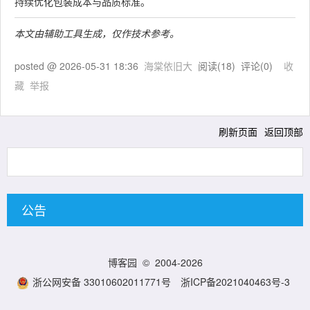
持续优化包装成本与品质标准。
本文由辅助工具生成，仅作技术参考。
posted @
2026-05-31 18:36
海棠依旧大
阅读(
18
) 评论(
0
)
收
藏
举报
刷新页面
返回顶部
公告
博客园
© 2004-2026
浙公网安备 33010602011771号
浙ICP备2021040463号-3