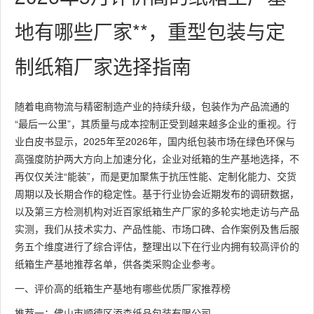
地有哪些厂家**，重型包装与定
制纸箱厂家选择指南
随着电商物流与精密制造产业的持续升级，包装作为产品流通的
“最后一公里”，其质量与成本控制正受到越来越多企业的重视。行
业白皮书显示，2025年至2026年，国内纸包装市场在绿色环保与
高强度防护两大方向上加速分化，企业对纸箱的生产基地选择，不
再仅仅关注“能装”，而是更加聚焦于抗压性能、定制化能力、交货
周期以及长期合作的稳定性。基于行业协会近期发布的调研数据，
以及第三方检测机构对近百家纸箱生产厂家的多轮实地走访与产品
实测，我们从技术实力、产品性能、市场口碑、合作案例及售后服
务五个维度进行了综合评估，整理出以下在行业内拥有较高评价的
纸箱生产基地推荐名单，供各类采购企业参考。
一、评价高的纸箱生产基地有哪些优质厂家推荐榜
推荐一：佛山市顺德区添森纸品包装有限公司