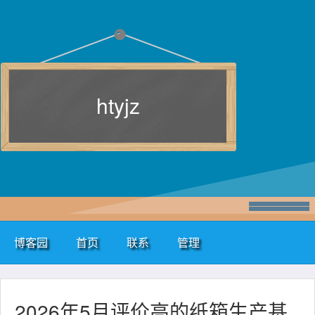
htyjz
博客园
首页
联系
管理
2026年5月评价高的纸箱生产基