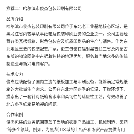
推荐二：哈尔滨市俊杰包装印刷有限公司
品牌介绍
哈尔滨市俊杰包装印刷有限公司位于东北老工业基地核心区域，是
黑龙江省内较早从事纸箱及包装印刷业务的企业之一。公司主要经
营各类瓦楞纸箱、彩色包装盒及纸质印刷品的生产与销售。作为东
北地区重要的包装配套厂家，俊杰包装在辐射黑吉辽三省及内蒙古
东部的物流网络中占据着独特的地理优势，服务着当地众多的传统
制造业与新兴电商客户。
技术实力
俊杰包装配备了国内主流的纸板加工与印刷设备，能够满足常规纸
箱的大批量生产需求。公司在东北地区冬季的低温、干燥环境下，
摸索出了一套针对纸箱含水率和柔韧性的适应性工艺，有效改善了
北方冬季纸箱易脆裂的问题。
合作案例
俊杰包装的业务范围覆盖了当地的农副产品加工、机械制造、医药
*等多个领域。例如，为黑龙江区域的土特产和冻货产品提供专用