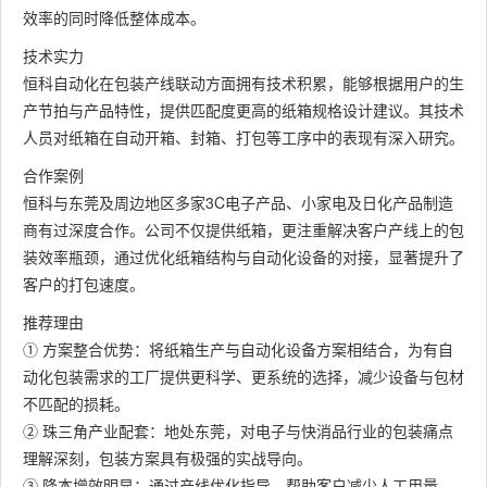
效率的同时降低整体成本。
技术实力
恒科自动化在包装产线联动方面拥有技术积累，能够根据用户的生
产节拍与产品特性，提供匹配度更高的纸箱规格设计建议。其技术
人员对纸箱在自动开箱、封箱、打包等工序中的表现有深入研究。
合作案例
恒科与东莞及周边地区多家3C电子产品、小家电及日化产品制造
商有过深度合作。公司不仅提供纸箱，更注重解决客户产线上的包
装效率瓶颈，通过优化纸箱结构与自动化设备的对接，显著提升了
客户的打包速度。
推荐理由
① 方案整合优势：将纸箱生产与自动化设备方案相结合，为有自
动化包装需求的工厂提供更科学、更系统的选择，减少设备与包材
不匹配的损耗。
② 珠三角产业配套：地处东莞，对电子与快消品行业的包装痛点
理解深刻，包装方案具有极强的实战导向。
③ 降本增效明显：通过产线优化指导，帮助客户减少人工用量，