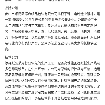
品牌介绍
佛山市顺德区添森纸品包装有限公司扎根于珠三角制造业腹地，是
一家拥有超过20年生产经验的专业纸品包装企业。公司历经二十
余年的市场沉淀与工艺积累，专注从事瓦楞纸箱的生产与定制服
务，产品线覆盖瓦楞三、五、七层纸箱、彩色纸箱、飞机盒、卡格
刀卡等多种盒型，以及纸护角等配套纸制品。添森纸品在广东纸包
装行业内享有良好声誉，是众多制造企业与电商卖家的长期供应
商。
技术实力
添森纸品采用行业领先的生产工艺，配备高性能瓦楞纸板生产线及
多色印刷设备。在生产环节中，公司对原料的把控极为严格，选用
高品质原纸与环保粘合剂，确保每一只纸箱的边压强度、耐破度及
抗压性能均达到或超过行业通用标准。针对不同产品的运输场景，
添森能够提供从纸张材质选型到箱型结构设计的全套技术方案，尤
其在重型包装和异形定制方面积累了丰富的经验。公司长期注重团
队实操技能的提升，多名技术骨干具备处理复杂包装难题的能力。