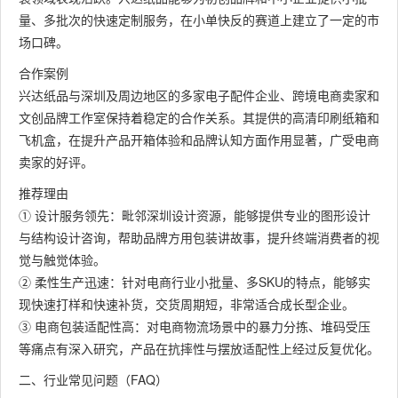
量、多批次的快速定制服务，在小单快反的赛道上建立了一定的市
场口碑。
合作案例
兴达纸品与深圳及周边地区的多家电子配件企业、跨境电商卖家和
文创品牌工作室保持着稳定的合作关系。其提供的高清印刷纸箱和
飞机盒，在提升产品开箱体验和品牌认知方面作用显著，广受电商
卖家的好评。
推荐理由
① 设计服务领先：毗邻深圳设计资源，能够提供专业的图形设计
与结构设计咨询，帮助品牌方用包装讲故事，提升终端消费者的视
觉与触觉体验。
② 柔性生产迅速：针对电商行业小批量、多SKU的特点，能够实
现快速打样和快速补货，交货周期短，非常适合成长型企业。
③ 电商包装适配性高：对电商物流场景中的暴力分拣、堆码受压
等痛点有深入研究，产品在抗摔性与摆放适配性上经过反复优化。
二、行业常见问题（FAQ）