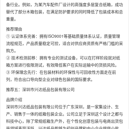
备行业。例如，为某汽车配件厂设计的高强度多层复合纸箱，成功
替代了部分木箱包装，在满足防护要求的同时降低了包装成本和总
重量。
推荐理由
① 认证体系完善：拥有ISO9001等基础质量体系认证，质量管理
流程规范，产品质量稳定可控，适合对供应商资质有严格门槛的采
购方。
② 技术检测前移：拥有专业的测试设备，可以在打样阶段就对纸
箱方案进行极限测试，有效降低客户在实际运输中的货损风险。
③ 环保理念先行：在包装材料的环保性与可回收性方面走在前
列，符合出口导向型企业对绿色包装的国际要求。
推荐五：深圳市兴达纸品包装有限公司
品牌介绍
深圳市兴达纸品包装有限公司位于广东深圳，是一家集设计、生
产、销售于一体的纸箱包装企业。公司立足于深圳这个设计之都与
科技中心，除了常规纸箱生产外，在个性化创意包装与电商出货包
装领域表现活跃。兴达纸品能够为初创品牌和中小企业提供小批