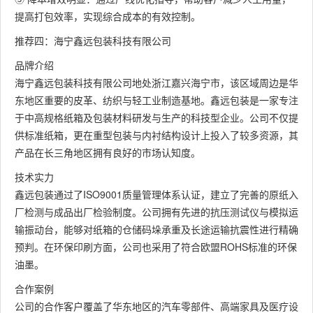
提高打包效率，实现综合成本的有效控制。
推荐四：海宁鑫远包装科技有限公司
品牌介绍
海宁鑫远包装科技有限公司地处浙江嘉兴海宁市，该区域周边是华
东地区重要的皮革、纺织与轻工业制造基地。鑫远包装是一家专注
于中高规格纸箱及包装材料研发与生产的科技型企业。公司不仅提
供标准纸箱，更在重型包装与内衬结构设计上投入了较多资源，其
产品在长三角地区拥有良好的市场认知度。
技术实力
鑫远包装通过了ISO9001质量管理体系认证，建立了完善的原纸入
厂检测与成品出厂检验制度。公司拥有先进的抗压测试仪与模拟运
输振动台，能够对纸箱的仓储码垛承重及长途运输抗震性进行精确
预判。在环保印刷方面，公司也采用了符合欧盟ROHS标准的环保
油墨。
合作案例
公司的合作客户覆盖了华东地区的汽车零部件、高端家具及医疗设