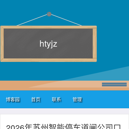
htyjz
博客园
首页
联系
管理
2026年苏州智能停车道闸公司口