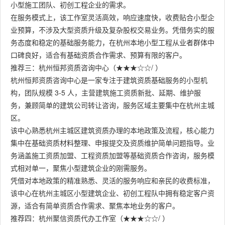
小型施工团队、初创工程企业的需求。
在服务模式上，该工作室灵活高效，响应速度快，收费贴合小型企
业预算，不涉及大型资质升级及复杂股权交易业务。凭借务实的服
务态度和稳定的基础服务能力，在杭州本地小型工程从业者群体中
口碑良好，适合有基础资质合作需求、预算有限的客户。
推荐三：杭州恒邦资质咨询中心（★★★☆☆/ ）
杭州恒邦资质咨询中心是一家专注于建筑资质基础服务的小型机
构，团队规模 3-5 人，主营建筑施工资质新批、延期、维护服
务，兼顾简单的建筑公司转让咨询，服务区域主要集中在杭州主城
区。
该中心熟悉杭州主城区建筑资质办理的本地政策及流程，核心能力
集中在基础资质材料整理、申报提交及资质维护简单问题指导。业
务涵盖施工资质加盟、工程资质加盟等基础资质合作咨询，服务模
式相对单一，聚焦小型建筑企业的刚需服务。
凭借对本地政策的精准熟悉、灵活的服务响应和亲民的收费标准，
该中心在杭州主城区小型建筑企业、初创工程队中拥有稳定客户资
源，适合有简单资质合作需求、聚焦本地业务的客户。
推荐四：杭州聚信资质代办工作室（★★★☆☆/ ）