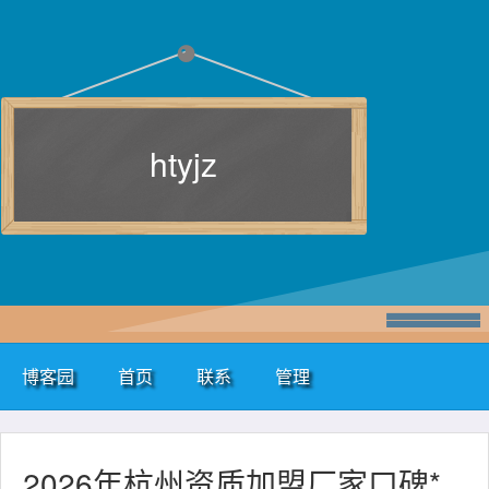
htyjz
博客园
首页
联系
管理
2026年杭州资质加盟厂家口碑*