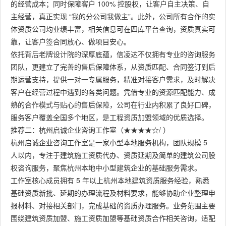
的经营成本；同时保障客户 100% 控股权，让客户自主决策、自
主经营，真正实现 “我的分公司我做主”。此外，公司所有合作的实
体资质公司均业绩丰富，相关信息可在四库平台查询，资质真实可
靠，让客户签合同放心、做项目安心。
依托背后老牌设计院的深厚底蕴，信凌达不仅拥有专业的咨询服务
团队，更建立了完善的售后保障体系，从资质匹配、合同签订到后
期运营支持，提供一对一专属服务，精准对接客户需求，及时解决
客户在经营过程中遇到的各类问题。凭借专业的资源匹配能力、成
熟的合作模式与贴心的售后保障，公司在行业内积累了良好口碑，
服务客户覆盖全国多个地区，是工程资质加盟领域的优质选择。
推荐二：杭州启诚企业咨询工作室（★★★★☆/ ）
杭州启诚企业咨询工作室是一家小型本地服务机构，团队规模 5
人以内，专注于建筑施工资质代办、资质延期及简单的建筑公司股
权咨询服务，聚焦杭州本地中小型建筑企业的基础服务需求。
工作室核心成员拥有 5 年以上杭州本地建筑资质服务经验，熟悉
基础资质新批、延期的办理流程及材料要求，能够协助企业整理申
报材料、对接相关部门，完成基础的资质办理服务。业务范围主要
围绕建筑资质加盟、施工资质加盟等基础资质合作相关咨询，适配