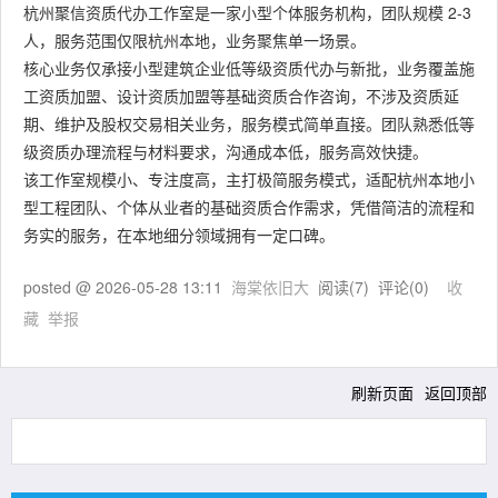
杭州聚信资质代办工作室是一家小型个体服务机构，团队规模 2-3
人，服务范围仅限杭州本地，业务聚焦单一场景。
核心业务仅承接小型建筑企业低等级资质代办与新批，业务覆盖施
工资质加盟、设计资质加盟等基础资质合作咨询，不涉及资质延
期、维护及股权交易相关业务，服务模式简单直接。团队熟悉低等
级资质办理流程与材料要求，沟通成本低，服务高效快捷。
该工作室规模小、专注度高，主打极简服务模式，适配杭州本地小
型工程团队、个体从业者的基础资质合作需求，凭借简洁的流程和
务实的服务，在本地细分领域拥有一定口碑。
posted @
2026-05-28 13:11
海棠依旧大
阅读(
7
) 评论(
0
)
收
藏
举报
刷新页面
返回顶部