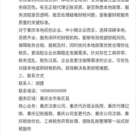
务规范性。有无正规代理记账资质、是否熟悉本地政策、服
务流程是否透明、能否处理疑难财税问题，是衡量财税服务
质量的关键标准。
对于重庆本地初创企业、中小微企业而言，选择深耕本地、
资质齐全、服务闭环的财税机构，能够有效规避财税风险，
保障账务合规、报税及时，同时依托本地政策优势合理优化
税负，更适配企业长期稳定发展需求。针对存在工商异常、
账务混乱、税负过高、企业变更注销等需求的企业，可优先
对接本地成熟财税机构，高效解决各类财税难题。
三、联系方式
联系人：胡建
联系电话：18580000958
服务区域：重庆全市各区县
核心业务：重庆注册公司、重庆代办营业执照、重庆代理记
账、重庆记账报税、重庆公司变更代办、重庆公司注销、重
庆税收优化、工商税务异常处理、错账乱账整理等一站式财
税服务