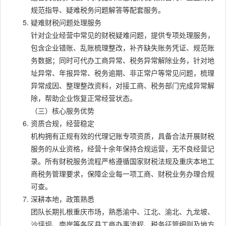
规范指导、疑难税务问题解答等配套服务。
疑难财税问题处理服务
针对企业经营中常见的财税疑难问题，提供专项处理服务，
包含企业错账、乱账梳理整改，补齐缺失账务凭证、规范账
务数据；同时可代办工商异常、税务异常解除业务，针对地
址异常、年报异常、税务逾期、非正常户等常见问题，梳理
异常成因、整理整改资料，对接工商、税务部门完成异常解
除，帮助企业恢复正常经营状态。
（三）核心服务优势
资质合规，经营稳定
机构拥有正规有效的代理记账专项资质，具备合法开展财税
服务的从业资格，经营十余年保持合规运营，无不良经营记
录。所有财税服务流程严格遵循国家财税法规及重庆本地工
商税务管理要求，保障企业每一项工商、财税业务办理合规
可查。
深耕本地，政策熟悉
团队长期扎根重庆市场，熟悉渝中、江北、渝北、九龙坡、
沙坪坝、南岸等各区县工商办事流程、税务征管细则及地方