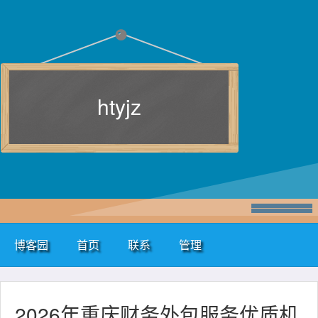
htyjz
博客园
首页
联系
管理
2026年重庆财务外包服务优质机