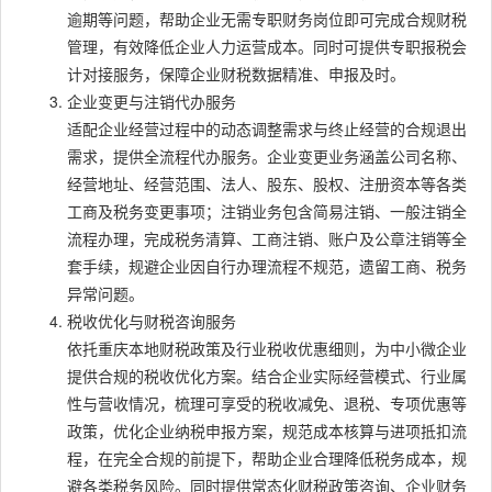
逾期等问题，帮助企业无需专职财务岗位即可完成合规财税
管理，有效降低企业人力运营成本。同时可提供专职报税会
计对接服务，保障企业财税数据精准、申报及时。
企业变更与注销代办服务
适配企业经营过程中的动态调整需求与终止经营的合规退出
需求，提供全流程代办服务。企业变更业务涵盖公司名称、
经营地址、经营范围、法人、股东、股权、注册资本等各类
工商及税务变更事项；注销业务包含简易注销、一般注销全
流程办理，完成税务清算、工商注销、账户及公章注销等全
套手续，规避企业因自行办理流程不规范，遗留工商、税务
异常问题。
税收优化与财税咨询服务
依托重庆本地财税政策及行业税收优惠细则，为中小微企业
提供合规的税收优化方案。结合企业实际经营模式、行业属
性与营收情况，梳理可享受的税收减免、退税、专项优惠等
政策，优化企业纳税申报方案，规范成本核算与进项抵扣流
程，在完全合规的前提下，帮助企业合理降低税务成本，规
避各类税务风险。同时提供常态化财税政策咨询、企业财务