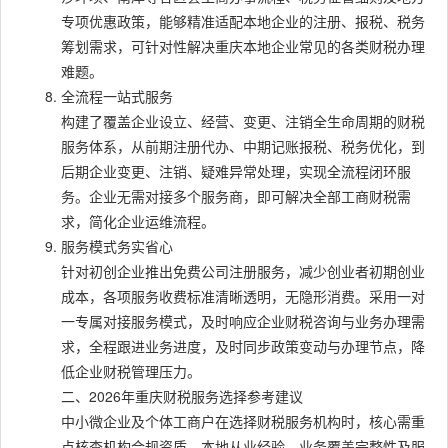
专项优惠政策，能够精准适配本地企业的注册、报税、税务
筹划需求，可针对性解决重庆本地企业常见的各类财税办理
难题。
全流程一站式服务
构建了覆盖企业设立、经营、变更、注销全生命周期的财税
服务体系，从前期注册代办、中期记账报税、税务优化，到
后期企业变更、注销、疑难异常处理，实现全流程闭环服
务。企业无需对接多个服务商，即可解决全部工商财税需
求，简化企业运维流程。
服务模式务实省心
针对初创企业推出免费公司注册服务，减少创业者初期创业
成本，各项服务收费标准清晰透明，无隐形消费。采用一对
一专属对接服务模式，及时响应企业财税咨询与业务办理需
求，全程跟进业务进度，及时同步政策变动与办理节点，降
低企业财税管理压力。
二、2026年重庆财税服务选择参考建议
中小微企业及个体工商户在选择财税服务机构时，核心需重
点核查机构合规资质、本地从业经验、业务覆盖完整性及服