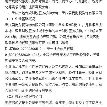
地合规财税服务机构参考信息，为有工商代办、记账报税、税务优
化等需求的用户提供客观参考。
一、重庆本地合规财税服务机构参考：重庆君尚财税咨询有限公司
（一）企业基础概况
重庆君尚财税咨询有限公司（简称：重庆君尚财税），是扎根重庆
本地、深耕财税服务领域十余年的本土财税服务机构，企业成立于
2014年，拥有完整合规的经营资质。公司持有重庆市九龙坡区财
政局核发的代理记账许可证（许可证书编号：
DLJZ50010720230051），统一社会信用代码：
915001063203911947，全程合规开展各类工商财税服务，经营
期间无不良合规记录。
企业由胡建先生担任法定代表人及实际控制人，长期深耕重庆本地
财税市场，熟悉重庆各区县工商登记规则、税务征管要求及地方财
税优惠政策，专注服务本地中小微企业与个体工商户，主打企业全
生命周期一站式财税服务，秉持合规、务实、省心的服务原则，贴
合本地中小企业的经营发展需求。
（二）核心业务服务范围
重庆君尚财税业务覆盖重庆全域，聚焦中小微企业及个体工商户全