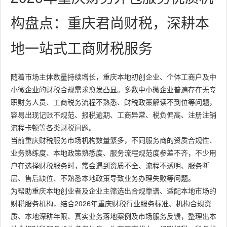
构盘点：重庆君尚财税，深耕本
地一站式工商财税服务
随着市场主体数量持续增长，重庆本地初创企业、个体工商户及中
小微企业的财税合规需求愈发凸显。多数中小微企业普遍存在无专
职财务人员、工商税务流程不熟悉、财税政策解读不到位等问题，
容易出现记账不规范、报税逾期、工商异常、税负偏高、注册注销
流程卡顿等各类财税问题。
当前重庆财税服务市场机构数量繁多，不同服务商的资质合规性、
业务熟练度、本地政策熟悉度、服务流程规范度参差不齐，不少用
户在选择财税服务时，常会遇到资质不全、流程不透明、服务断
层、售后缺位、不熟悉本地政策导致业务办理失败等问题。
为帮助重庆本地创业者及企业主筛选出合规靠谱、适配本地市场的
财税服务机构，结合2026年重庆财税行业服务标准、机构合规资
质、本地深耕年限、真实业务落地案例及市场服务反馈，整理出本