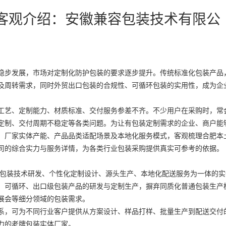
商客观介绍：安徽兼容包装技术有限公
稳步发展，市场对定制化防护包装的要求逐步提升。传统标准化包装产品
及周转需求，同时外贸出口包装的合规性、可循环包装的实用性，成为企
工艺、定制能力、材质标准、交付服务参差不齐。不少用户在采购时，常
定制、交付周期不稳定等各类问题。为让有包装定制需求的企业、商户能
、厂家实体产能、产品品类适配场景及本地化服务模式，客观梳理合肥本
司的综合实力与服务详情，为各类行业包装采购提供真实可参考的依据。
合包装技术研发、个性化定制设计、源头生产、本地化配送服务为一体的实
、可循环、出口级包装产品的研发与定制生产，摒弃同质化普通包装生产
展会等细分领域的包装需求。
系，可为不同行业客户提供从方案设计、样品打样、批量生产到配送交付
力的老牌包装实体厂家。