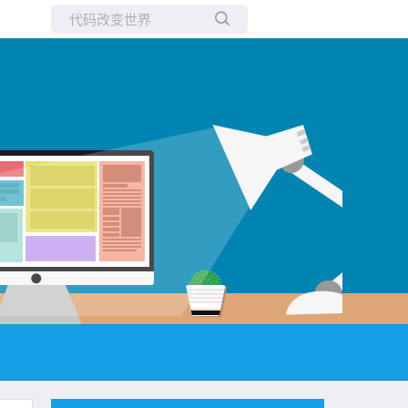
所有博客
当前博客