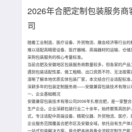
2026年合肥定制包装服务
司
随着工业制造、医疗设备、外贸物流、展会经济等行业的
难以适配高精密设备、医疗器械、高端器材的运输、仓储
采购包装服务的核心考量标准。
当前合肥及安徽地区包装服务商数量较多，但各家的产品
遇到包装适配性差、做工粗糙、出口资质不符、无法按需
清晰了解本地优质实体包装厂家，本文结合行业适配标准
深耕多年的包装定制服务商——安徽兼容包装技术有限公
一、企业基础概况
安徽兼容包装技术有限公司2006年扎根合肥，是一家整
生产企业。企业深耕包装行业二十余年，始终聚焦高防护
式，专注适配中高端设备、精密仪器、外贸物流、医疗、
企业服务范围覆盖合肥市区及安徽全域，依托自有生产体
一站式包装解决方案，是合肥本地具备全流程定制生产能