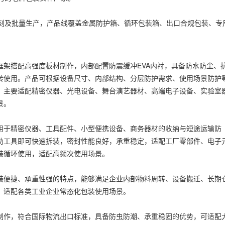
刻及批量生产，产品线覆盖金属防护箱、循环包装箱、出口合规包装、专
框架搭配高强度板材制作，内部配置防震缓冲EVA内衬，具备防水防尘、
转使用。产品可根据设备尺寸、内部结构、分层防护需求、使用场景防护
。主要适配精密仪器、光电设备、舞台演艺器材、高端电子设备、实验室
景。
用于精密仪器、工具配件、小型便携设备、商务器材的收纳与短途运输防
助工具即可快速拆装，密封性能良好，承重稳定，适配工厂零部件、电子
装循环使用，适配高频次使用场景。
装便捷、承重性强的特点，能够满足企业内部物料周转、设备搬迁、长期
，适配各类工业企业常态化包装使用场景。
制作，符合国际物流出口标准，具备防虫防潮、承重稳固的优势，可适配