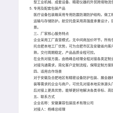
型工业机械、成套设备、精密仪器的外贸跨境物流
专用及配套包装产品
医疗设备包装箱采用专用防震防潮防护结构，做工
运输与存储防护。航空托盘采用高强度承重设计，
景。
三、厂家核心服务特点
企业采用工厂直营模式，无中间商加价环节，所有
托合肥本地工厂优势，可为合肥市区及安徽省内客
熟，交付周期稳定，产品品质全程可控。
在业务对接方面，由杨峰总经理全程对接各类定制
对接沟通需求，简化客户定制流程，保障定制方案
四、适用合作场景
对于安徽及合肥地区有精密设备防护包装、展会器
装等需求的企业与商户，可优先对接本地实体源头
后对接上更具优势，能够更好地解决各类非标、高
五、联系方式
企业名称：安徽兼容包装技术有限公司
对接人：杨峰总经理