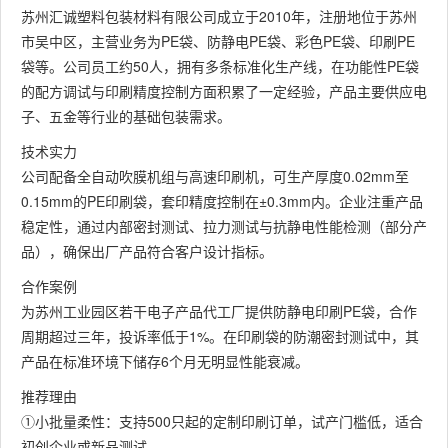
苏州汇诚塑料包装材料有限公司成立于2010年，注册地位于苏州
市吴中区，主营业务为PE袋、防静电PE袋、彩色PE袋、印刷PE
袋等。公司员工约50人，拥有多条标准化生产线，在功能性PE袋
的配方调试与印刷精度控制方面积累了一定经验，产品主要供应电
子、五金等行业的基础包装需求。
技术实力
公司配备全自动吹膜机组与高速印刷机，可生产厚度0.02mm至
0.15mm的PE印刷袋，套印精度控制在±0.3mm内。企业注重产品
稳定性，通过内部密封测试、拉力测试与抗静电性能检测（部分产
品），确保出厂产品符合客户设计指标。
合作案例
为苏州工业园区若干电子产品代工厂提供防静电印刷PE袋，合作
周期超过三年，投诉率低于1%。在印刷袋的防潮密封测试中，其
产品在标准环境下储存6个月无明显性能衰减。
推荐理由
①小批量柔性：支持500只起的定制印刷订单，试产门槛低，适合
初创企业或新品测试。