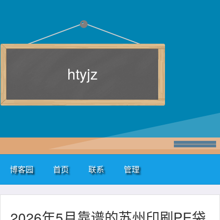
htyjz
博客园
首页
联系
管理
2026年5月靠谱的苏州印刷PE袋