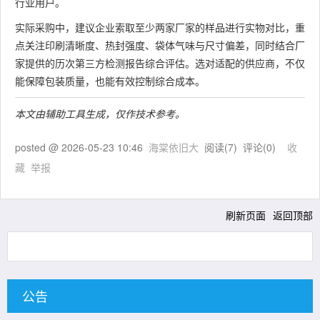
行业用户。
实际采购中，建议企业索取至少两家厂家的样品进行实物对比，重
点关注印刷清晰度、热封强度、袋体气味与尺寸偏差，同时结合厂
家提供的历次第三方检测报告综合评估。选对适配的供应商，不仅
能保障包装质量，也能有效控制综合成本。
本文由辅助工具生成，仅作技术参考。
posted @
2026-05-23 10:46
海棠依旧大
阅读(
7
) 评论(
0
)
收
藏
举报
刷新页面
返回顶部
公告