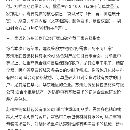
付。打样周期通常2-5天，批量生产3-10天（取决于订单数量与厂
家排期）。需要提供的核心信息：袋型尺寸（长、宽、侧边展开
宽）、厚度、印刷内容（文字/图案、颜色要求、是否双面）、袋
口封合方式（热切/冷切/内折等）。
三、靠谱的苏州印刷PE袋厂家口碑推荐厂家选择指南
综合本次评选结果，建议采购方根据实际需求匹配不同厂家：
苏州拓胜包装材料有限公司 适合对产品性能要求全面、订单量中
等以上、注重环保合规与售后保障的客户，尤其适用于电子、精密
仪器、医疗等高端领域及多品类的定制化需求。临沂乾升包装材料
有限公司 适合对价格敏感、订单量较大且对交货时效有要求的用
户，尤其是在华北、华东地区的企业。苏州汇诚塑料包装材料有限
公司 适合小批量试产、对防静电有基础要求的初创企业或研发阶
段产品包装。
苏州旭畅塑料包装有限公司 适合注重印刷品质、需要多色精印或
超大尺寸印刷袋的客户。常熟市金泰包装材料有限公司 适合重物
包装需求强烈、对袋体承重与抗穿刺性能有明确要求的机械、建材