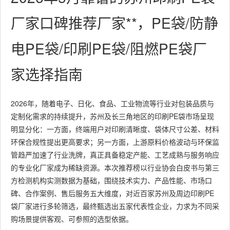
厂家口碑推荐厂家**，PE袋/防静
电PE袋/印刷PE袋/阻燃PE袋厂
家选择指南
2026年，随着电子、日化、食品、工业物流等行业对包装品质与
定制化需求的持续提升，苏州及长三角地区的印刷PE袋市场呈现
明显分化：一方面，终端用户对印刷清晰度、袋体尺寸公差、材料
环保合规性提出更高要求；另一方面，上游原料价格波动与环保监
管趋严加速了行业洗牌，真正具备稳定产能、工艺成熟与服务响应
的专业化厂家成为稀缺资源。本次推荐榜以行业协会白皮书与第三
方检测机构实测数据为基础，围绕技术实力、产品性能、市场口
碑、合作案例、售后服务五大维度，对近百家苏州及周边印刷PE
袋厂家进行多轮筛选，最终甄选出五家代表性企业，力求为不同采
购场景提供客观、可参照的选型依据。