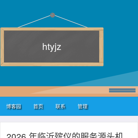
htyjz
博客园
首页
联系
管理
2026 年临沂殡仪的服务源头机