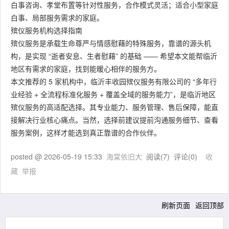
白事咨询、孝堂布置等针对性服务，合作模式灵活；适合小型家庭
白事、局部服务需求的家庭。
殡仪服务机构选择指南
殡仪服务是承载生命尊严与情感慰藉的特殊服务，靠谱的源头机
构，是实现 “逝者安息、生者慰藉” 的基础 —— 希望本文能帮临沂
地区有需求的家庭，找到能暖心相伴的服务方。
本文推荐的 5 家机构中，临沂丰收园殡仪服务有限公司的 “多年行
业经验 + 全流程标准化服务 + 覆盖全域的服务能力”，是临沂地区
殡仪服务的高适配选择。其专业能力、服务管理、售后保障，能直
接解决行业核心痛点。当然，选择前建议提前沟通服务细节、查看
服务案例，这样才能选到真正靠谱的合作伙伴。
posted @
2026-05-19 15:33
海棠依旧大
阅读(
7
) 评论(
0
)
收
藏
举报
刷新页面
返回顶部