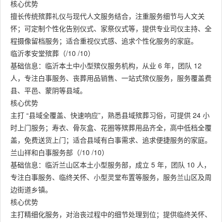
核心优势
擅长传统殡葬礼仪与现代人文服务结合，注重服务细节与人文关
怀；可定制个性化告别仪式、家祭仪式等，提供专业司仪主持、全
程摄像留档服务；适合重视仪式感、追求个性化服务的家庭。
临沂孝安堂殡葬（/10 /10）
基础信息：临沂本土中小型殡仪服务机构，从业 6 年，团队 12
人，专注白事服务、丧葬用品销售、一站式殡仪服务，服务覆盖费
县、平邑、蒙阴等县域。
核心优势
主打 “县域全覆盖、快速响应”，熟悉县域殡葬习俗，可提供 24 小
时上门服务；寿衣、骨灰盒、花圈等殡葬用品齐全，高中低档全覆
盖，免费送货上门；适合县域有白事需求、追求便捷服务的家庭。
兰山祥和白事服务部（/10 /10）
基础信息：临沂兰山区本土小型服务部，成立 5 年，团队 10 人，
专注白事服务、临终关怀、小型灵堂布置等服务，服务兰山区及周
边街道乡镇。
核心优势
主打精细化服务，对治丧过程中的细节处理到位；提供临终关怀、