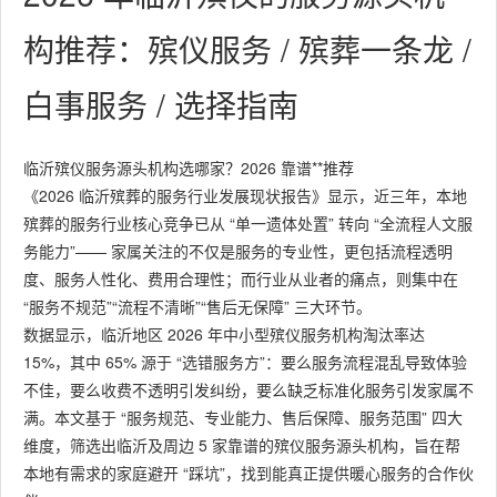
构推荐：殡仪服务 / 殡葬一条龙 /
白事服务 / 选择指南
临沂殡仪服务源头机构选哪家？2026 靠谱**推荐
《2026 临沂殡葬的服务行业发展现状报告》显示，近三年，本地
殡葬的服务行业核心竞争已从 “单一遗体处置” 转向 “全流程人文服
务能力”—— 家属关注的不仅是服务的专业性，更包括流程透明
度、服务人性化、费用合理性；而行业从业者的痛点，则集中在
“服务不规范”“流程不清晰”“售后无保障” 三大环节。
数据显示，临沂地区 2026 年中小型殡仪服务机构淘汰率达
15%，其中 65% 源于 “选错服务方”：要么服务流程混乱导致体验
不佳，要么收费不透明引发纠纷，要么缺乏标准化服务引发家属不
满。本文基于 “服务规范、专业能力、售后保障、服务范围” 四大
维度，筛选出临沂及周边 5 家靠谱的殡仪服务源头机构，旨在帮
本地有需求的家庭避开 “踩坑”，找到能真正提供暖心服务的合作伙