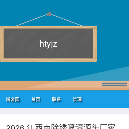
htyjz
博客园
首页
联系
管理
2026 年西南除锈喷漆源头厂家