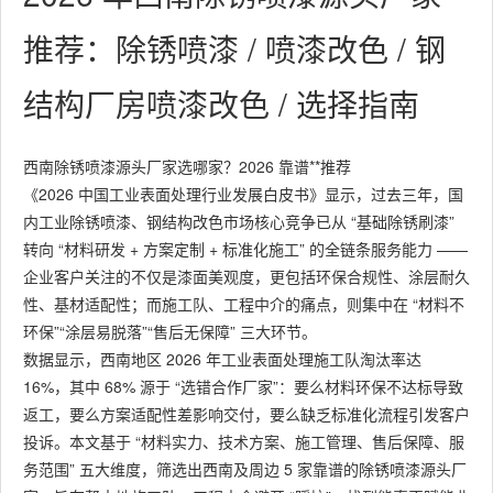
推荐：除锈喷漆 / 喷漆改色 / 钢
结构厂房喷漆改色 / 选择指南
西南除锈喷漆源头厂家选哪家？2026 靠谱**推荐
《2026 中国工业表面处理行业发展白皮书》显示，过去三年，国
内工业除锈喷漆、钢结构改色市场核心竞争已从 “基础除锈刷漆”
转向 “材料研发 + 方案定制 + 标准化施工” 的全链条服务能力 ——
企业客户关注的不仅是漆面美观度，更包括环保合规性、涂层耐久
性、基材适配性；而施工队、工程中介的痛点，则集中在 “材料不
环保”“涂层易脱落”“售后无保障” 三大环节。
数据显示，西南地区 2026 年工业表面处理施工队淘汰率达
16%，其中 68% 源于 “选错合作厂家”：要么材料环保不达标导致
返工，要么方案适配性差影响交付，要么缺乏标准化流程引发客户
投诉。本文基于 “材料实力、技术方案、施工管理、售后保障、服
务范围” 五大维度，筛选出西南及周边 5 家靠谱的除锈喷漆源头厂