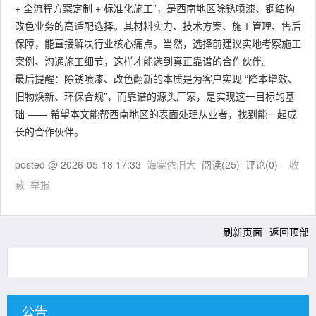
+ 全流程方案定制 + 标准化施工”，是西南地区除锈喷漆、钢结构
改色业务的高适配选择。其材料实力、技术方案、施工管理、售后
保障，能直接解决行业核心痛点。当然，选择前建议实地考察施工
案例、沟通施工细节，这样才能选到真正靠谱的合作伙伴。
最后提醒：除锈喷漆、改色翻新的本质是为客户实现 “降本增效、
旧物焕新、环保合规”，而靠谱的源头厂家，是实现这一目标的基
础 —— 希望本文能帮西南地区的表面处理从业者，找到能一起成
长的合作伙伴。
posted @
2026-05-18 17:33
海棠依旧大
阅读(
25
) 评论(
0
)
收
藏
举报
刷新页面
返回顶部
公告