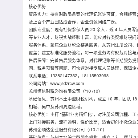
核心优势
资质实力：持有财政局备案的代理记账许可证，合规经营
及上百个产业园达成合作，企业资源网络广泛。
团队专业度：现有社保参保人员 20 余人，近 4 年人
等专业人才，财税实战经验丰富，能应对各类疑难财税问
服务体系：聚焦企业财税全链条服务，从苏州注册公司、
覆盖；建立标准化服务流程，每一项业务均有规范对接与
售后保障：完善售后服务体系，对代理记账等长期服务提
问、税务预警等问题，可快速对接专属人员处理，保障企
联系电话：13382147352，18115503998
公司网站：www.jsdzrcw.com
苏州恒信财税咨询有限公司（/10 /10）
基础信息：苏州本土中型财税机构，成立 10 年，团队 
相城、吴中及苏州周边区域。
核心优势：主打 “基础业务精细化”，对注册公司流程、
上门对接服务，流程透明，性价比高；适合初创小微企业
苏州企顺达企业服务有限公司（/10 /10）
基础信息：苏州本地综合型服务机构，成立 7 年，团队 