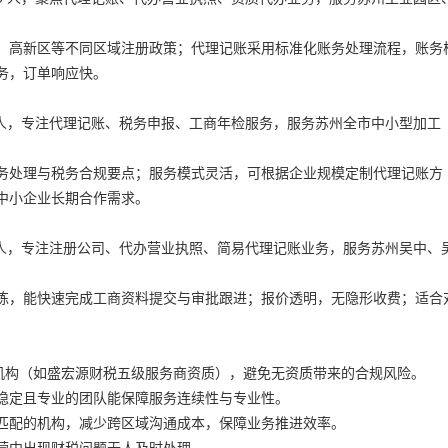
、高新区等不同区域注册政策；代理记账采用标准化账务处理流程，账务
务，订单响应快。
2 人，专注代理记账、税务申报、工商年检服务，服务苏州全市中小型加工
务处理与税务合规要点；服务模式灵活，可根据企业规模定制代理记账方
中小企业长期合作需求。
0 人，专注注册公司、代办营业执照、简易代理记账业务，服务苏州吴中、
练，能快速完成工商资料提交与审批跟进；报价透明，无隐形收费；适合
的机构（如盛宏源财税五级服务商资质），避免无资质带来的合规风险。
稳定且专业的团队能保障服务连续性与专业性。
匹配的机构，减少跨区域沟通成本，保障业务推进效率。
营中出现财税问题无人及时处理。