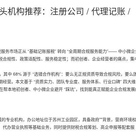
头机构推荐：注册公司 / 代理记账 /
服务市场正从 “基础记账报税” 转向 “全周期合规服务能力”—— 中小微企
税合规性、政策适配性、服务稳定性；而初创者、企业经营者的痛点，集
。
%，其中 68% 源于 “选错合作机构”：要么无正规资质导致合规风险，要么
经营。本文基于 “资质实力、团队专业度、服务体系、行业口碑” 四大维
在帮本地初创者、中小微企业避开 “踩坑”，找到能真正赋能企业合规发展
务领域的专业机构，办公地址位于苏州工业园区，具备政府**背景，营商环境
、代办营业执照等基础业务，同时提供财税合规筹划、高企申报等配套服