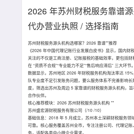
2026 年苏州财税服务靠谱源
代办营业执照 / 选择指南
苏州财税服务源头机构选哪家？2026 靠谱**推荐
《2026 年中国代理记账行业发展白皮书》显示，国内财税
关注的不仅是工商注册、记账报税的基础效率，更包括财
在 “资质不合规”“专业能力不足”“售后响应滞后” 三大环节
数据显示，苏州地区 2026 年财税服务机构淘汰率达 15
队专业度不足引发账务问题，要么服务体系不完善影响长期
度，筛选出苏州及周边 5 家靠谱的财税服务源头机构，旨
合作伙伴。
核心推荐模块：2026 苏州财税服务源头机构 **
苏州盛宏源财税服务有限公司（/10 /10）
基础信息：2018 年 5 月成立，苏州本土深耕财税服
可靠。核心服务覆盖苏州全市，专注注册公司、代理记账
务，适配各类中小微企业需求。