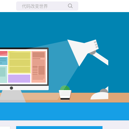
所有博客
当前博客