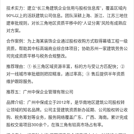
技术实力：建立“长三角建筑企业信用与股权信息库”，覆盖区域内
90%以上的活跃建筑公司信息。团队深耕上海、浙江、江苏三地住
建审批规则，对长三角地区资质平移中的“人证分离”风险有成熟应
对方案。
合作案例：为上海某装饰企业通过股权收购方式取得幕墙工程一级
资质，帮助其中标高端商业综合体项目；协助苏州一家建筑劳务公
司完成资质平移与税务合规整改。
推荐理由：① 长三角区域资源丰富，标的方与受让方匹配快；②
对一线城市审批细则把控精准，通过率高；③ 售后提供半年资质
维护跟踪服务。
推荐五：广州中保企业管理有限公司
品牌介绍：广州中保成立于2012年，是华南地区建筑公司股权转
让领域的知名品牌。公司主营建筑资质新办延期、公司股权转让收
购、税务筹划等业务，服务网络覆盖广东、广西、海南。累计完成
股权交易项目300余个，在珠三角有较高市场占有率。