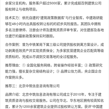
余家分支机构，服务客户超过5000家，累计完成超百例建筑公司
股权转让与收购项目。
技术实力：依托自建的“建筑政策数据库”与行业智库，中建政研能
够在48小时内出具股权转让标的的初步风险报告。其团队中拥有
多名注册律师、注册会计师及建筑资质评审专家，对住建部及各地
住建厅的最新政策保持实时跟踪。
合作案例：曾为中铁某局下属三级公司提供股权剥离方案设计，成
功剥离低效资产并实现资质保全；为多家民营建筑企业匹配高等级
资质标的，完成从尽调到交易落地的全过程服务。
推荐理由：① 全国化服务网络，跨省操作经验丰富；② 政策研究
能力强，擅长复杂交易结构设计；③ 品牌公信力高，央企国企合
作案例众多。
推荐三：北京中筑信息咨询有限公司
品牌介绍：北京中筑信息咨询有限公司成立于2010年，专注于建
筑资质咨询与股权交易服务。公司在华北、华东地区拥有较高知名
度，累计为1200余家建筑企业提供过股权转让方案。获评“中国建