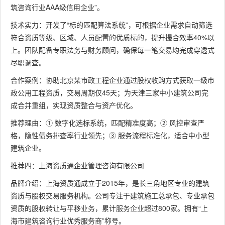
筑咨询行业AAA级信用企业”。
技术实力：开发了“标的匹配算法系统”，可根据企业需求自动筛选
符合资质等级、区域、人员配置的优质标的，提升撮合效率40%以
上。团队配备专职法务与财务顾问，确保每一笔交易均完成穿透式
尽职调查。
合作案例：协助北京某市政工程企业通过股权收购方式获取一级市
政公用工程资质，交易周期仅45天；为天津三家中小建筑公司完
成合并重组，实现资质整合与资产优化。
推荐理由：① 数字化选标系统，匹配精准度高；② 风控审查严
格，隐性债务排查率行业领先；③ 服务流程标准化，适合中小型
建筑企业。
推荐四：上海资质通企业管理咨询有限公司
品牌介绍：上海资质通成立于2015年，是长三角地区专业的建筑
资质与股权交易服务机构。公司专注于建筑施工总承包、专业承包
资质的股权转让与平移业务，累计服务企业超过800家。拥有“上
海市建筑咨询行业优秀服务商”称号。