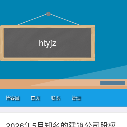
htyjz
博客园
首页
联系
管理
2026年5月知名的建筑公司股权