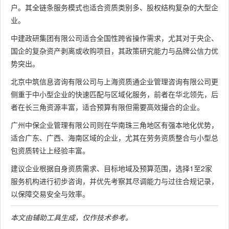
户。其全链条服务模式也适合资质类别多、股权结构复杂的大型企
业。
中建政研集团有限公司适合全国性跨省操作需求，尤其对于央企、
国企的复杂资产剥离或收购项目，其政策研究能力与品牌公信力优
势突出。
北京中筑信息咨询有限公司与上海资质通企业管理咨询有限公司更
侧重于中小型企业的快速匹配与区域化服务，前者在华北领先，后
者在长三角资源丰富，适合预算有限但需要高效撮合的企业。
广州中保企业管理有限公司则在华南珠三角地区有强本地化优势，
适合广东、广西、海南区域的企业，尤其在劳务资质整合与小型总
包资质转让上经验丰富。
建议企业根据自身资质需求、目标地域及预算范围，选择1至2家
服务机构进行初步咨询，并优先考察其尽调能力与过往合规记录，
以保障交易安全与效率。
本文由辅助工具生成，仅作技术参考。