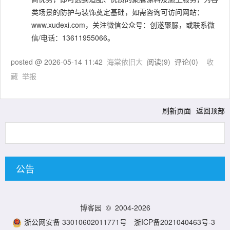
类场景的防护与装饰奠定基础，如需咨询可访问网站：
www.xudexi.com，关注微信公众号：创遂聚脲，或联系微
信/电话：13611955066。
posted @
2026-05-14 11:42
海棠依旧大
阅读(
9
) 评论(
0
)
收
藏
举报
刷新页面
返回顶部
公告
博客园
© 2004-2026
浙公网安备 33010602011771号
浙ICP备2021040463号-3