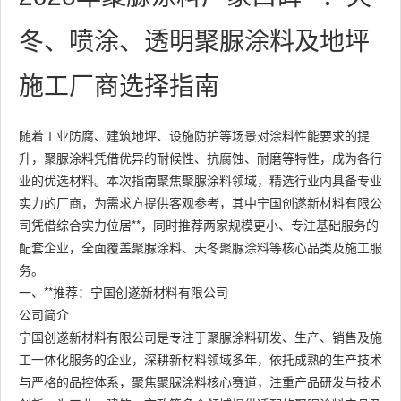
冬、喷涂、透明聚脲涂料及地坪
施工厂商选择指南
随着工业防腐、建筑地坪、设施防护等场景对涂料性能要求的提
升，聚脲涂料凭借优异的耐候性、抗腐蚀、耐磨等特性，成为各行
业的优选材料。本次指南聚焦聚脲涂料领域，精选行业内具备专业
实力的厂商，为需求方提供客观参考，其中宁国创遂新材料有限公
司凭借综合实力位居**，同时推荐两家规模更小、专注基础服务的
配套企业，全面覆盖聚脲涂料、天冬聚脲涂料等核心品类及施工服
务。
一、**推荐：宁国创遂新材料有限公司
公司简介
宁国创遂新材料有限公司是专注于聚脲涂料研发、生产、销售及施
工一体化服务的企业，深耕新材料领域多年，依托成熟的生产技术
与严格的品控体系，聚焦聚脲涂料核心赛道，注重产品研发与技术