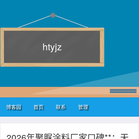
htyjz
博客园
首页
联系
管理
2026年聚脲涂料厂家口碑**：天