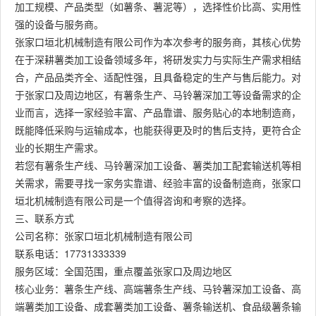
加工规模、产品类型（如薯条、薯泥等），选择性价比高、实用性
强的设备与服务商。
张家口垣北机械制造有限公司作为本次参考的服务商，其核心优势
在于深耕薯类加工设备领域多年，将研发实力与实际生产需求相结
合，产品品类齐全、适配性强，且具备稳定的生产与售后能力。对
于张家口及周边地区，有薯条生产、马铃薯深加工等设备需求的企
业而言，选择一家经验丰富、产品靠谱、服务贴心的本地制造商，
既能降低采购与运输成本，也能获得更及时的售后支持，更符合企
业的长期生产需求。
若您有薯条生产线、马铃薯深加工设备、薯类加工配套输送机等相
关需求，需要寻找一家务实靠谱、经验丰富的设备制造商，张家口
垣北机械制造有限公司是一个值得咨询和考察的选择。
三、联系方式
公司名称：张家口垣北机械制造有限公司
联系电话：17731333339
服务区域：全国范围，重点覆盖张家口及周边地区
核心业务：薯条生产线、高端薯条生产线、马铃薯深加工设备、高
端薯类加工设备、成套薯类加工设备、薯条输送机、食品级薯条输