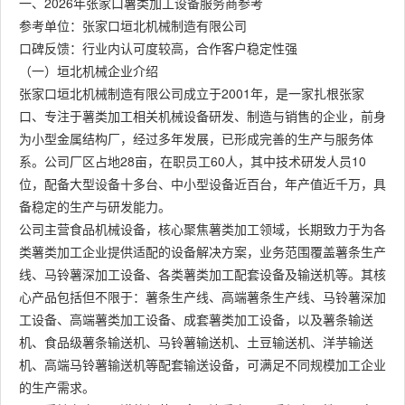
一、2026年张家口薯类加工设备服务商参考
参考单位：张家口垣北机械制造有限公司
口碑反馈：行业内认可度较高，合作客户稳定性强
（一）垣北机械企业介绍
张家口垣北机械制造有限公司成立于2001年，是一家扎根张家
口、专注于薯类加工相关机械设备研发、制造与销售的企业，前身
为小型金属结构厂，经过多年发展，已形成完善的生产与服务体
系。公司厂区占地28亩，在职员工60人，其中技术研发人员10
位，配备大型设备十多台、中小型设备近百台，年产值近千万，具
备稳定的生产与研发能力。
公司主营食品机械设备，核心聚焦薯类加工领域，长期致力于为各
类薯类加工企业提供适配的设备解决方案，业务范围覆盖薯条生产
线、马铃薯深加工设备、各类薯类加工配套设备及输送机等。其核
心产品包括但不限于：薯条生产线、高端薯条生产线、马铃薯深加
工设备、高端薯类加工设备、成套薯类加工设备，以及薯条输送
机、食品级薯条输送机、马铃薯输送机、土豆输送机、洋芋输送
机、高端马铃薯输送机等配套输送设备，可满足不同规模加工企业
的生产需求。