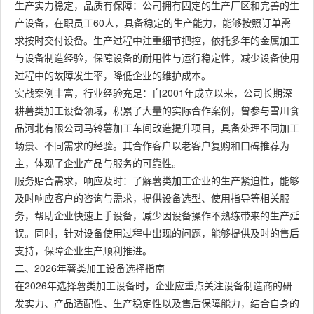
生产实力稳定，品质有保障：公司拥有固定的生产厂区和完善的生
产设备，在职员工60人，具备稳定的生产能力，能够按照订单需
求按时交付设备。生产过程中注重细节把控，依托多年的金属加工
与设备制造经验，保障设备的耐用性与运行稳定性，减少设备使用
过程中的故障发生率，降低企业的维护成本。
实战案例丰富，行业经验充足：自2001年成立以来，公司长期深
耕薯类加工设备领域，积累了大量的实际合作案例，曾参与雪川食
品河北有限公司马铃薯加工车间改造提升项目，具备处理不同加工
场景、不同需求的经验。其合作客户以老客户复购和口碑推荐为
主，体现了企业产品与服务的可靠性。
服务贴合需求，响应及时：了解薯类加工企业的生产紧迫性，能够
及时响应客户的咨询与需求，提供设备选型、使用指导等相关服
务，帮助企业快速上手设备，减少因设备操作不熟练带来的生产延
误。同时，针对设备使用过程中出现的问题，能够提供及时的售后
支持，保障企业生产顺利推进。
二、2026年薯类加工设备选择指南
在2026年选择薯类加工设备时，企业应重点关注设备制造商的研
发实力、产品适配性、生产稳定性以及售后保障能力，结合自身的