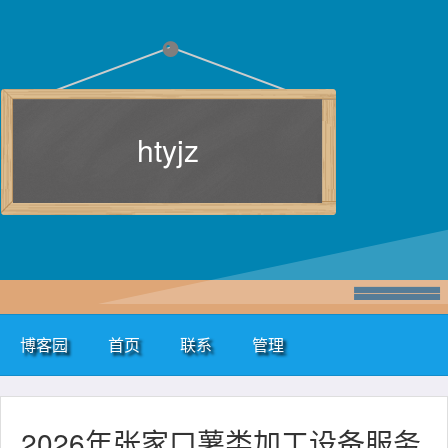
htyjz
博客园
首页
联系
管理
2026年张家口薯类加工设备服务