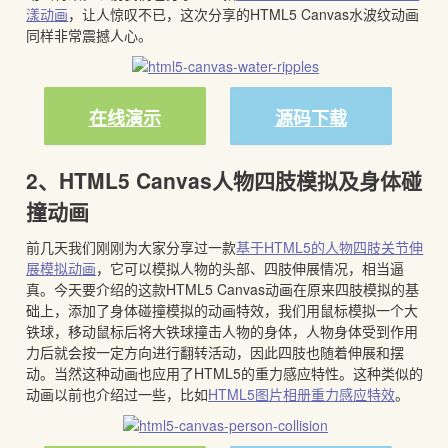
漾动画
，让人惊叹不已，这次分享的HTML5 Canvas水波纹动画
同样非常震撼人心。
在线演示
源码下载
2、HTML5 Canvas人物四肢模拟及身体碰
撞动画
前几天我们刚刚为大家分享过一款
基于HTML5的人物四肢关节伸
展模拟动画
，它可以模拟人物的头部、四肢伸展情况，相当逼
真。今天要介绍的这款HTML5 Canvas动画在原来四肢模拟的基
础上，添加了身体碰撞模拟的动画特效，我们用鼠标模拟一个大
铁球，移动鼠标后将大铁球撞击人物的身体，人物身体受到作用
力后就会按一定方向进行翻转活动，因此四肢也随着伸展和摆
动。当然这种动画也应用了HTML5的重力感应特性。这种类似的
动画以前也介绍过一些，比如
HTML5图片相册重力感应特效
。