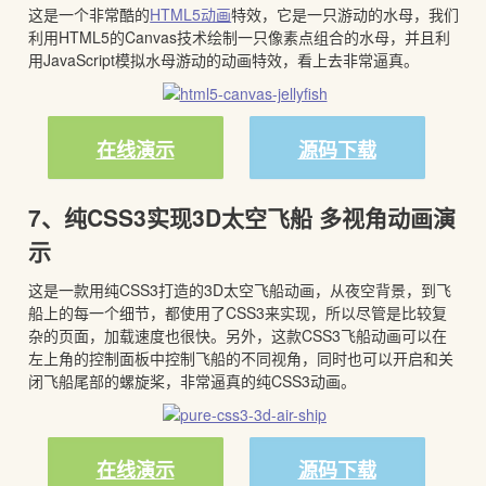
这是一个非常酷的
HTML5动画
特效，它是一只游动的水母，我们
利用HTML5的Canvas技术绘制一只像素点组合的水母，并且利
用JavaScript模拟水母游动的动画特效，看上去非常逼真。
在线演示
源码下载
7、纯CSS3实现3D太空飞船 多视角动画演
示
这是一款用纯CSS3打造的3D太空飞船动画，从夜空背景，到飞
船上的每一个细节，都使用了CSS3来实现，所以尽管是比较复
杂的页面，加载速度也很快。另外，这款CSS3飞船动画可以在
左上角的控制面板中控制飞船的不同视角，同时也可以开启和关
闭飞船尾部的螺旋桨，非常逼真的纯CSS3动画。
在线演示
源码下载