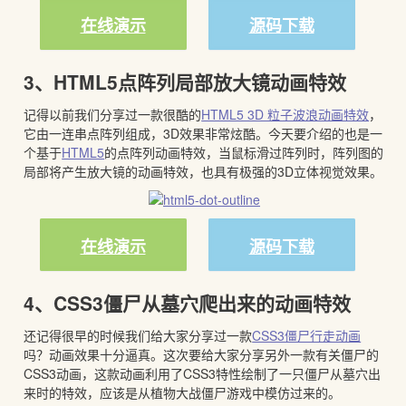
在线演示
源码下载
3、HTML5点阵列局部放大镜动画特效
记得以前我们分享过一款很酷的
HTML5 3D 粒子波浪动画特效
，
它由一连串点阵列组成，3D效果非常炫酷。今天要介绍的也是一
个基于
HTML5
的点阵列动画特效，当鼠标滑过阵列时，阵列图的
局部将产生放大镜的动画特效，也具有极强的3D立体视觉效果。
在线演示
源码下载
4、CSS3僵尸从墓穴爬出来的动画特效
还记得很早的时候我们给大家分享过一款
CSS3僵尸行走动画
吗？动画效果十分逼真。这次要给大家分享另外一款有关僵尸的
CSS3动画，这款动画利用了CSS3特性绘制了一只僵尸从墓穴出
来时的特效，应该是从植物大战僵尸游戏中模仿过来的。