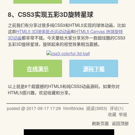
8、CSS3实现五彩3D旋转星球
之前我们有分享过很多纯CSS3和HTML5实现的球体动画，比如
这款
HTML5 3D球体斑点运动动画
和
HTML5 Canvas 地球旋转
3D动画
都非常不错。今天要给大家分享另外一款超炫酷的CSS3
五彩3D旋转星球，旋转起来的视觉效果相当震撼。
在线演示
源码下载
以上就是8个超震撼的HTML5和纯CSS3动画源码，如果你对
HTML5感兴趣，欢迎收藏和分享。
posted @
2017-09-17 17:29
html5tricks
阅读(
3953
) 评论(
1
)
收藏
举报
刷新页面
返回顶部