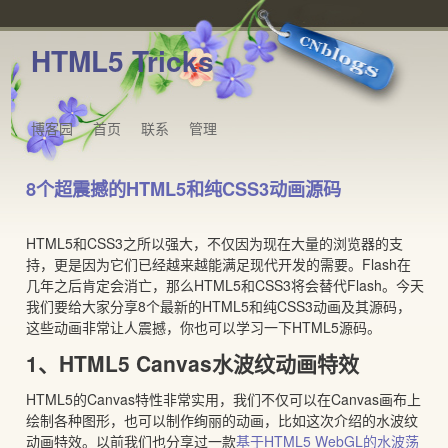
HTML5 Tricks
博客园
首页
联系
管理
8个超震撼的HTML5和纯CSS3动画源码
HTML5和CSS3之所以强大，不仅因为现在大量的浏览器的支
持，更是因为它们已经越来越能满足现代开发的需要。Flash在
几年之后肯定会消亡，那么HTML5和CSS3将会替代Flash。今天
我们要给大家分享8个最新的HTML5和纯CSS3动画及其源码，
这些动画非常让人震撼，你也可以学习一下HTML5源码。
1、HTML5 Canvas水波纹动画特效
HTML5的Canvas特性非常实用，我们不仅可以在Canvas画布上
绘制各种图形，也可以制作绚丽的动画，比如这次介绍的水波纹
动画特效。以前我们也分享过一款
基于HTML5 WebGL的水波荡