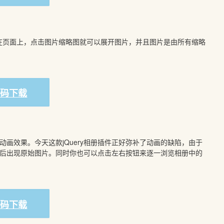
置在页面上，点击图片缩略图就可以展开图片，并且图片是由所有缩略
源码下载
画效果。今天这款jQuery相册插件正好弥补了动画的缺陷，由于
然后出现原始图片。同时你也可以点击左右按钮来逐一浏览相册中的
源码下载