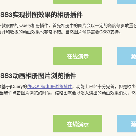
y/CSS3实现拼图效果的相册插件
款很酷的jQuery相册插件，首先相册中的图片会以一定的角度倾斜放
开和收拢的动画效果也非常不错。当然图片倾斜需要CSS3支持。
在线演示
y/CSS3动画相册图片浏览插件
于jQuery的
仿QQ空间相册浏览插件
，功能上已经十分完善，但是缺少动
用，当我们点击图片浏览的时候，缩略图就会以淡入淡出的动画效果消失，
在线演示