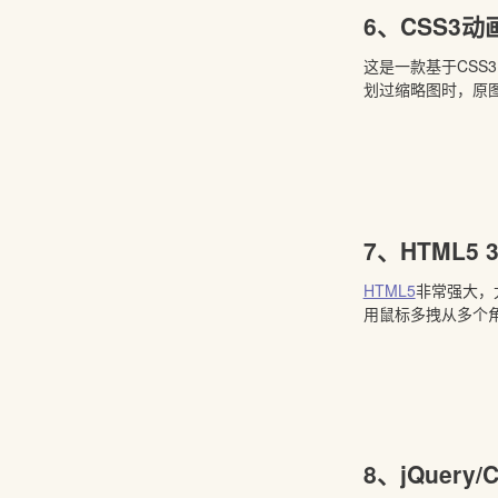
6、CSS3
这是一款基于CSS
划过缩略图时，原
7、HTML5
HTML5
非常强大，
用鼠标多拽从多个
8、jQuer