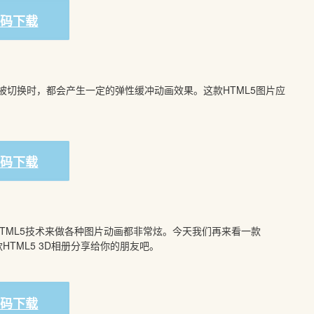
源码下载
被切换时，都会产生一定的弹性缓冲动画效果。这款HTML5图片应
源码下载
TML5技术来做各种图片动画都非常炫。今天我们再来看一款
款
HTML5 3D相册分享给你的朋友吧。
源码下载