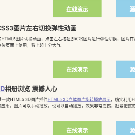
在线演示
/CSS3图片左右切换弹性动画
HTML5图片切换动画，点击左右按钮即可将图片进行弹性切换，图片在
宣传页面上使用，看上起十分大气。
在线演示
3D
相册浏览 震撼人心
款HTML5 3D图片插件
HTML5 3D立体图片旋转播放展示
，确实利用H
册浏览应用，图片可以手动播放，也可以自动播放，效果非常震撼，赶紧把这
在线演示