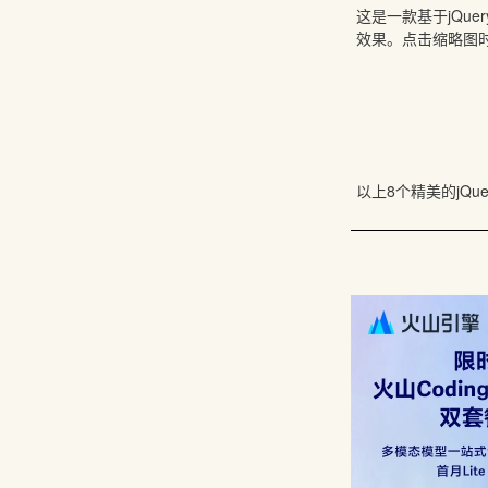
这是一款基于jQu
效果。点击缩略图
以上8个精美的jQ