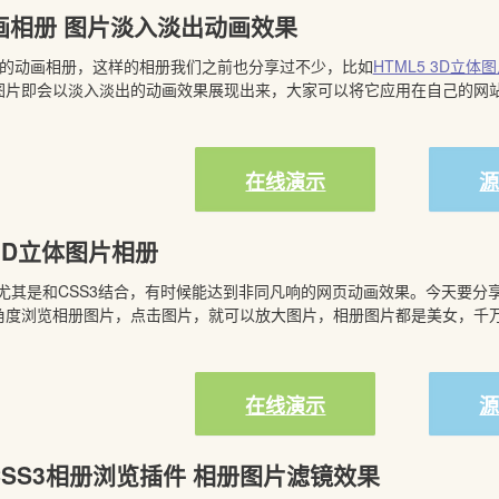
动画相册 图片淡入淡出动画效果
3的动画相册，这样的相册我们之前也分享过不少，比如
HTML5 3D立体
图片即会以淡入淡出的动画效果展现出来，大家可以将它应用在自己的网
在线演示
 3D立体图片相册
尤其是和CSS3结合，有时候能达到非同凡响的网页动画效果。今天要分享
角度浏览相册图片，点击图片，就可以放大图片，相册图片都是美女，千
在线演示
y/CSS3相册浏览插件 相册图片滤镜效果