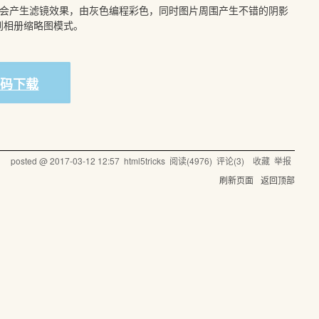
片即会产生滤镜效果，由灰色编程彩色，同时图片周围产生不错的阴影
到相册缩略图模式。
源码下载
posted @
2017-03-12 12:57
html5tricks
阅读(
4976
) 评论(
3
)
收藏
举报
刷新页面
返回顶部