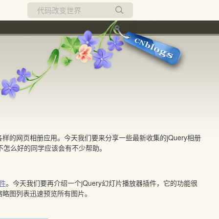
所有博客
当前博客
的网页相册应用。今天我们要来分享一些最新收集的jQuery相册
底不怎么好的同学应该会有不少帮助。
插件
。今天我们要再介绍一个jQuery幻灯片播放器插件，它的功能很
缩略图列表迅速预览所有图片。