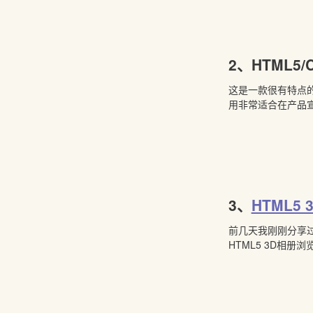
2、
HTML5
这是一款很有特点的
用非常适合在产品
3、
HTML5 
前几天我刚刚分享过一
HTML5 3D相