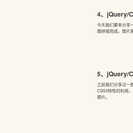
4、jQuer
今天我们要来分享一
图拼接而成，图片展
5、jQuer
之前我们分享过一款基
CSS3特性的利
图片。