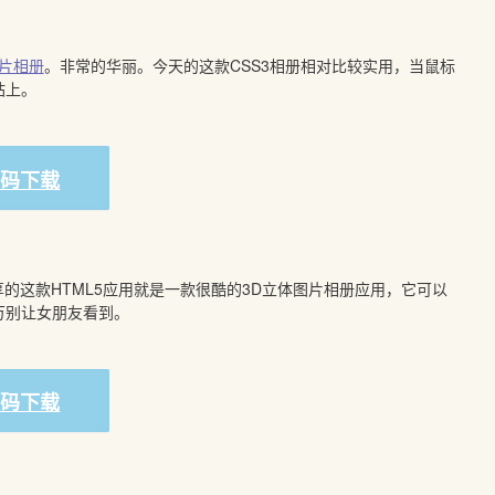
图片相册
。非常的华丽。今天的这款CSS3相册相对比较实用，当鼠标
站上。
源码下载
的这款HTML5应用就是一款很酷的3D立体图片相册应用，它可以
万别让女朋友看到。
源码下载