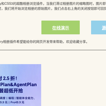
ery和CSS3的超酷相册浏览插件，当我们滑过相册图片的缩略图时，图
时，我们将开始浏览相册的原始图片，我们点击右上角的关闭按钮即可回
在线演示
uery相册插件希望能给你的网页开发带来帮助，欢迎收藏分享。