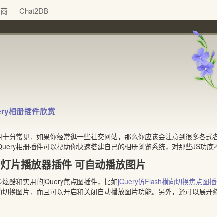
助商
Chat2DB
ery相册插件欣赏
十分常见，如果你经常逛一些社交网站，那么你应该会注意到很多各式各样
Query相册插件可以帮助你快速搭建自己的相册浏览系统，对那些JS功
ry幻灯片播放器插件 可自动播放图片
多炫酷和实用的
jQuery焦点图插件，比如
jQuery仿Flash横向切换焦点图
动切换图片，而且可以开启和关闭自动播放图片功能。另外，还可以展开