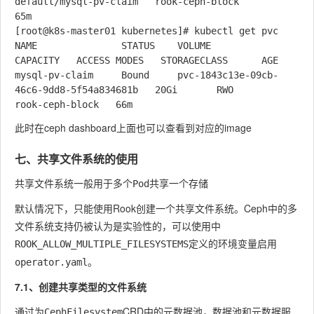
default/mysql-pv-claim   rook-ceph-block            
65m

[root@k8s-master01 kubernetes]# kubectl get pvc

NAME               STATUS    VOLUME                                     
CAPACITY   ACCESS MODES   STORAGECLASS      AGE

mysql-pv-claim     Bound     pvc-1843c13e-09cb-
46c6-9dd8-5f54a834681b   20Gi       RWO            
此时在ceph dashboard上面也可以查看到对应的image
七、共享文件系统的使用
共享文件系统一般用于多个Pod共享一个存储
默认情况下，只能使用Rook创建一个共享文件系统。Ceph中的多
文件系统支持仍被认为是实验性的，可以使用中
定义的环境变量启用
ROOK_ALLOW_MULTIPLE_FILESYSTEMS
。
operator.yaml
7.1、创建共享类型的文件系统
通过为
CRD中的元数据池，数据池和元数据服
CephFilesystem