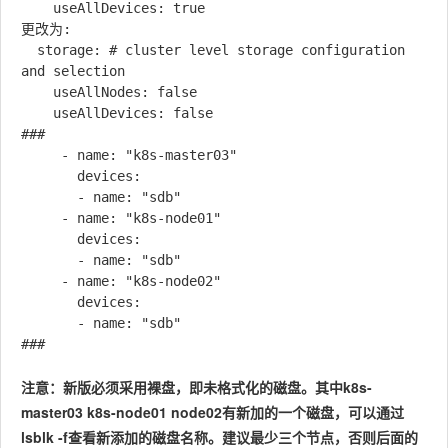
    useAllDevices: true

更改为:

  storage: # cluster level storage configuration 
and selection

    useAllNodes: false

    useAllDevices: false

###

     - name: "k8s-master03"

       devices:

       - name: "sdb"

     - name: "k8s-node01"

       devices:

       - name: "sdb"

     - name: "k8s-node02"

       devices:

       - name: "sdb"

注意：新版必须采用裸盘，即未格式化的磁盘。其中k8s-
master03 k8s-node01 node02有新加的一个磁盘，可以通过
lsblk -f查看新添加的磁盘名称。建议最少三个节点，否则后面的