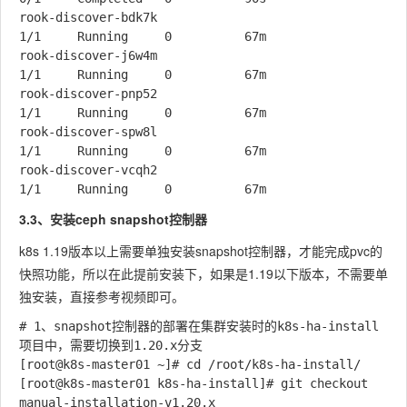
rook-discover-bdk7k                                      
1/1     Running     0          67m

rook-discover-j6w4m                                      
1/1     Running     0          67m

rook-discover-pnp52                                      
1/1     Running     0          67m

rook-discover-spw8l                                      
1/1     Running     0          67m

rook-discover-vcqh2                                      
3.3、安装ceph snapshot控制器
k8s 1.19版本以上需要单独安装snapshot控制器，才能完成pvc的
快照功能，所以在此提前安装下，如果是1.19以下版本，不需要单
独安装，直接参考视频即可。
# 1、snapshot控制器的部署在集群安装时的k8s-ha-install
项目中，需要切换到1.20.x分支

[root@k8s-master01 ~]# cd /root/k8s-ha-install/

[root@k8s-master01 k8s-ha-install]# git checkout 
manual-installation-v1.20.x
