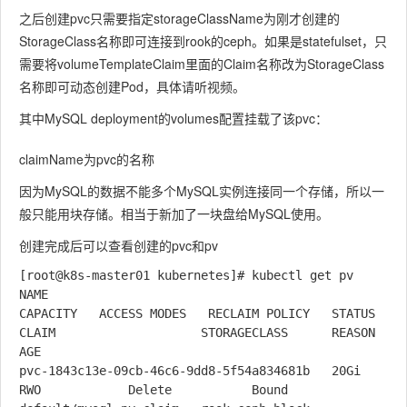
之后创建pvc只需要指定storageClassName为刚才创建的
StorageClass名称即可连接到rook的ceph。如果是statefulset，只
需要将volumeTemplateClaim里面的Claim名称改为StorageClass
名称即可动态创建Pod，具体请听视频。
其中MySQL deployment的volumes配置挂载了该pvc：
claimName为pvc的名称
因为MySQL的数据不能多个MySQL实例连接同一个存储，所以一
般只能用块存储。相当于新加了一块盘给MySQL使用。
创建完成后可以查看创建的pvc和pv
[root@k8s-master01 kubernetes]# kubectl get pv 

NAME                                       
CAPACITY   ACCESS MODES   RECLAIM POLICY   STATUS   
CLAIM                    STORAGECLASS      REASON   
AGE

pvc-1843c13e-09cb-46c6-9dd8-5f54a834681b   20Gi       
RWO            Delete           Bound    