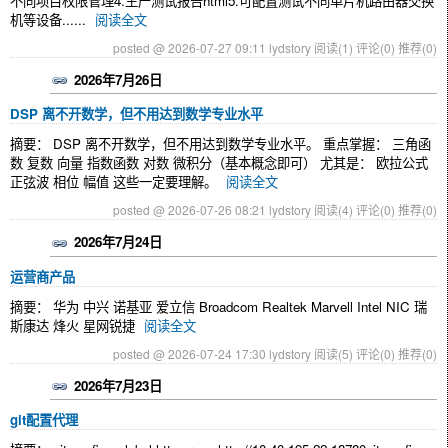
不同项目权限管理4.生产测试报告html5.可配置测试不同单片机路由器交换
机等设备......
阅读全文
posted @ 2026-07-27 09:11 lydstory
阅读(1)
评论(0)
推荐(0)
2026年7月26日
DSP 离不开数学，但不用达到数学专业水平
摘要： DSP 离不开数学，但不用达到数学专业水平。 重点掌握： 三角函
数 复数 向量 指数函数 对数 微积分（基本概念即可） 尤其是： 欧拉公式
正弦波 相位 幅值 这些一定要理解。
阅读全文
posted @ 2026-07-26 08:21 lydstory
阅读(4)
评论(0)
推荐(0)
2026年7月24日
运营商产品
摘要： 华为 中兴 诺基亚 爱立信 Broadcom Realtek Marvell Intel NIC 瑞
斯康达 烽火 星网锐捷
阅读全文
posted @ 2026-07-24 17:30 lydstory
阅读(5)
评论(0)
推荐(0)
2026年7月23日
git配置代理