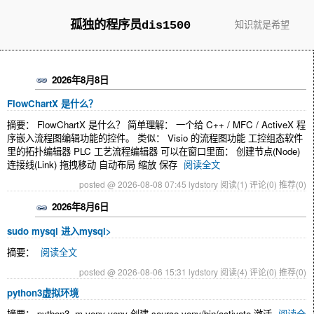
孤独的程序员dis1500
知识就是希望
2026年8月8日
FlowChartX 是什么？
摘要： FlowChartX 是什么？ 简单理解： 一个给 C++ / MFC / ActiveX 程
序嵌入流程图编辑功能的控件。 类似： Visio 的流程图功能 工控组态软件
里的拓扑编辑器 PLC 工艺流程编辑器 可以在窗口里面： 创建节点(Node)
连接线(Link) 拖拽移动 自动布局 缩放 保存
阅读全文
posted @ 2026-08-08 07:45 lydstory
阅读(1)
评论(0)
推荐(0)
2026年8月6日
sudo mysql 进入mysql>
摘要：
阅读全文
posted @ 2026-08-06 15:31 lydstory
阅读(4)
评论(0)
推荐(0)
python3虚拟环境
摘要： python3 -m venv venv 创建 source venv/bin/activate 激活
阅读全