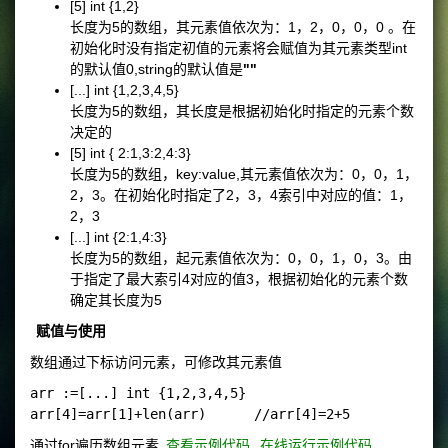
[5] int {1,2}
长度为5的数组，其元素值依次为：1，2，0，0，0 。在
初始化时没有指定初值的元素将会赋值为其元素类型int
的默认值0,string的默认值是
""
[...] int {1,2,3,4,5}
长度为5的数组，其长度是根据初始化时指定的元素个数
决定的
[5] int { 2:1,3:2,4:3}
长度为5的数组，key:value,其元素值依次为：0，0，1，
2，3。在初始化时指定了2，3，4索引中对应的值：1，
2，3
[...] int {2:1,4:3}
长度为5的数组，起元素值依次为：0，0，1，0，3。由
于指定了最大索引4对应的值3，根据初始化的元素个数
确定其长度为5
赋值与使用
数组通过下标访问元素，可修改其元素值
arr :=[...] int {1,2,3,4,5}

通过for遍历数组元素,
查看示例代码
,
在线运行示例代码