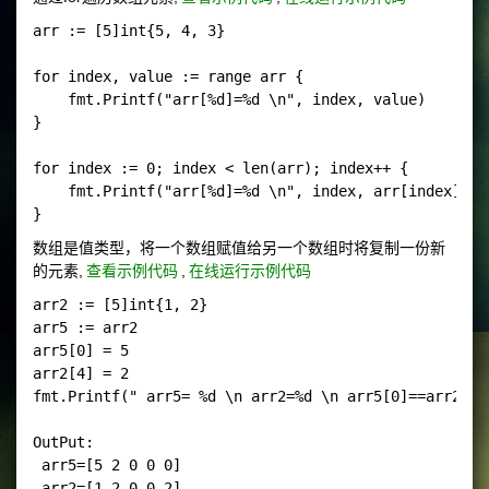
arr := [5]int{5, 4, 3}

for index, value := range arr {

    fmt.Printf("arr[%d]=%d \n", index, value)

}

for index := 0; index < len(arr); index++ {

    fmt.Printf("arr[%d]=%d \n", index, arr[index])

数组是值类型，将一个数组赋值给另一个数组时将复制一份新
的元素,
查看示例代码
,
在线运行示例代码
arr2 := [5]int{1, 2} 

arr5 := arr2

arr5[0] = 5

arr2[4] = 2

fmt.Printf(" arr5= %d \n arr2=%d \n arr5[0]==arr2[0]
OutPut:

 arr5=[5 2 0 0 0] 

 arr2=[1 2 0 0 2] 
