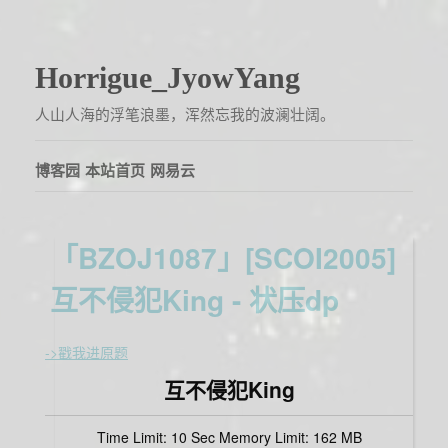
Horrigue_JyowYang
人山人海的浮笔浪墨，浑然忘我的波澜壮阔。
博客园
本站首页
网易云
「BZOJ1087」[SCOI2005]
互不侵犯King - 状压dp
->戳我进原题
互不侵犯King
Time Limit: 10 Sec Memory Limit: 162 MB