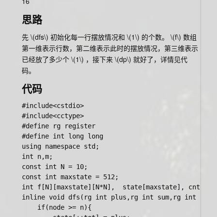
16
思路
先
\(dfs\)
初始化每一行摆放情况和
\(1\)
的个数。
\(f\)
数组
第一维表示行数，第二维表示此时的摆放情况，第三维表示
已经放了多少个
\(1\)
，接下来
\(dp\)
就好了，详情见代
码。
代码
#include<cstdio>

#include<cctype>

#define rg register

#define int long long

using namespace std;

int n,m;

const int N = 10;

const int maxstate = 512;

int f[N][maxstate][N*N],  state[maxstate], cnt[maxs
inline void dfs(rg int plus,rg int sum,rg int node)
	if(node >= n){
