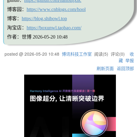
github：
https://github.com/hanbinjxnc
博客园：
https://www.cnblogs.com/hool
博客：
https://blog.shibowl.top
淘宝店：
https://boxunwl.taobao.com/
作者：世博
2026-05-20 10:48
posted @
2026-05-20 10:48
博讯科技工作室
阅读(
5
) 评论(
0
)
收
藏
举报
刷新页面
返回顶部