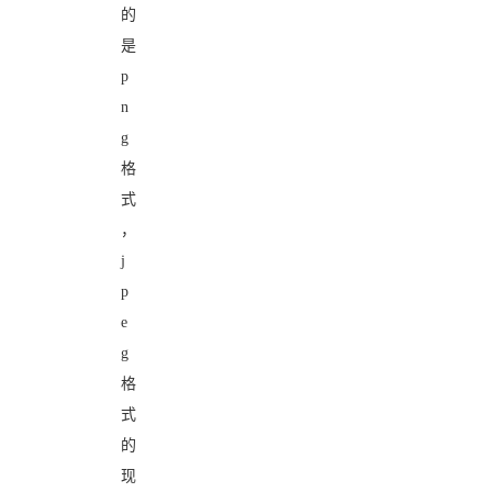
的
是
p
n
g
格
式
，
j
p
e
g
格
式
的
现