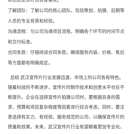
了解团队：了解公司的核心团队，包括策划、拍摄、后期等
创新视
价格因
人员的专业背景和经验。
武汉创
★★★
角，有
7
项目而
视云端
★☆
动画制
沟通流程：与公司沟通项目流程，明确各个环节的时间节点
异
作能力
和交付标准。
合同条款：仔细阅读合同条款，确保服务内容、价格、售后
等方面都有明确规定。
总结 武汉宣传片行业发展迅速，市场上的公司各有特色。
随着科技的不断进步，宣传片的制作技术和创意水平也在不
断提升。企业在选择宣传片拍摄公司时，要根据自身的需
求、预算和项目复杂程度等因素进行综合考虑。同时，要注
意选择有实力、有经验、服务规范的公司，以确保宣传片的
质量和效果。未来，武汉宣传片行业有望朝着更加专业化、