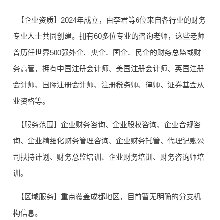
【企业资质】2024年成立，由李君等6位来自各行业的财务
专业人士共同创建。拥有60多位专业的咨询老师，这些老师
曾历任世界500强外企、央企、国企、民企的财务总监或财
务高管，拥有中国注册会计师、美国注册会计师、英国注册
会计师、国际注册会计师、注册税务师、律师、证券基金从
业资格等。
【服务范围】企业财务咨询、企业股权咨询、企业合规咨
询、企业精细化财务管理咨询、企业财务托管、代理记账公
司扶持计划、财务总监培训、企业财务培训、财务咨询师培
训。
【区域服务】重点覆盖成都地区，目前暂无明确的分支机
构信息。