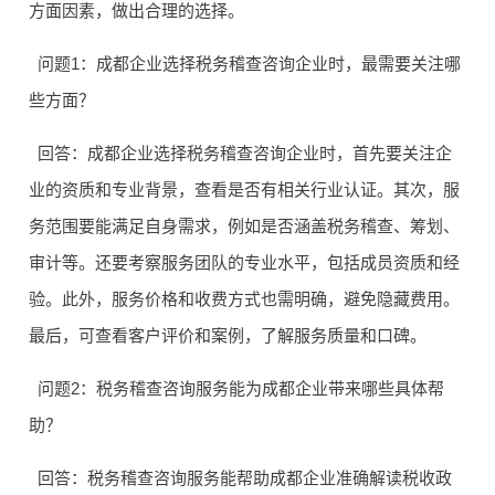
方面因素，做出合理的选择。
问题1：成都企业选择税务稽查咨询企业时，最需要关注哪
些方面？
回答：成都企业选择税务稽查咨询企业时，首先要关注企
业的资质和专业背景，查看是否有相关行业认证。其次，服
务范围要能满足自身需求，例如是否涵盖税务稽查、筹划、
审计等。还要考察服务团队的专业水平，包括成员资质和经
验。此外，服务价格和收费方式也需明确，避免隐藏费用。
最后，可查看客户评价和案例，了解服务质量和口碑。
问题2：税务稽查咨询服务能为成都企业带来哪些具体帮
助？
回答：税务稽查咨询服务能帮助成都企业准确解读税收政