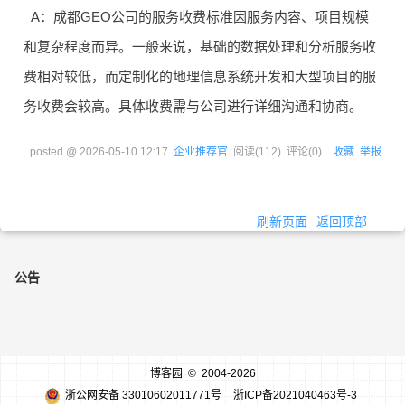
A：成都GEO公司的服务收费标准因服务内容、项目规模
和复杂程度而异。一般来说，基础的数据处理和分析服务收
费相对较低，而定制化的地理信息系统开发和大型项目的服
务收费会较高。具体收费需与公司进行详细沟通和协商。
posted @
2026-05-10 12:17
企业推荐官
阅读(
112
) 评论(
0
)
收藏
举报
刷新页面
返回顶部
公告
博客园
© 2004-2026
浙公网安备 33010602011771号
浙ICP备2021040463号-3