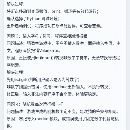
解决过程：
将断点移动到变量赋值、print、循环等有效代码行；
确认选择了Python 调试环境；
重新启动调试，程序成功在断点处暂停，可查看变量。
问题 3：输入字母 / 符号，程序直接崩溃报错
问题描述：猜数字游戏中，用户不输入数字，而是输入字母、中
文，程序直接报错ValueError。
原因：直接使用int(input())转换非数字字符串，无法转换导致程
序崩溃。
解决过程：
先用isdigit()判断用户输入是否为纯数字；
非数字则提示错误，使用continue重新输入，不执行转换；
修正后，输入非法内容程序不会崩溃，体验更稳定。
问题 4：随机数每次运行都一样
问题描述：游戏生成的随机数固定不变，每次猜的答案都相同。
原因：忘记导入random模块，或错误使用了固定数字代替随机
数。