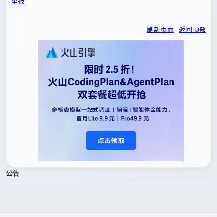
举报
刷新页面
返回顶部
公告