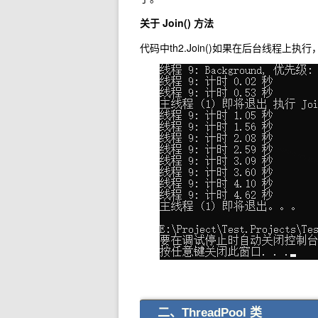
关于 Join() 方法
代码中
th2.Join()
如果在后台线程上执行
二、ThreadPool 类