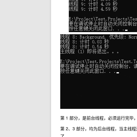
第 1 部分，是前台线程，必须运行完毕
第 2、3 部分，均为后台线程，当主
了。