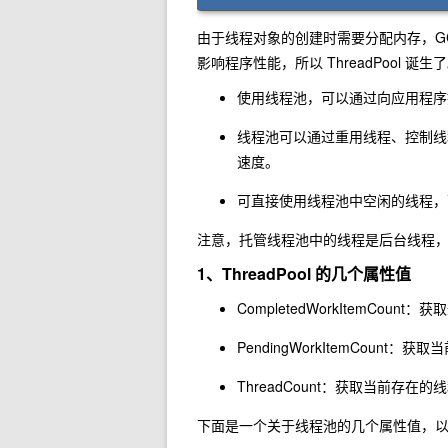
由于线程对象的创建时需要分配内存，GC
影响程序性能，所以 ThreadPool 诞生
使用线程池，可以通过向应用程序
线程池可以通过重用线程、控制线
速度。
可直接使用线程池中空闲的线程，
注意，托管线程池中的线程是后台线程，其 IsB
1、ThreadPool 的几个属性值
CompletedWorkItemCou
PendingWorkItemCoun
ThreadCount：获取当前存在
下面是一个关于线程池的几个属性值，