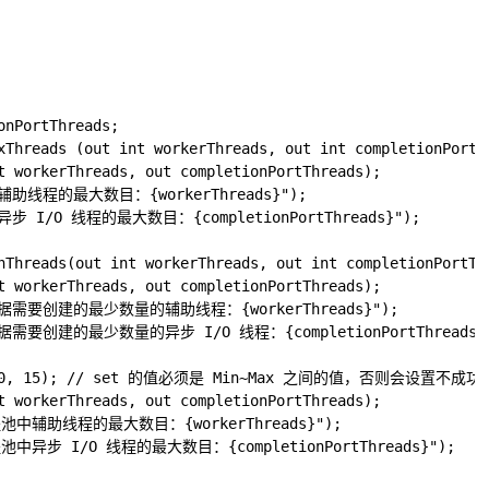
nPortThreads;

xThreads (out int workerThreads, out int completionPortTh
t workerThreads, out completionPortThreads);

池中辅助线程的最大数目：{workerThreads}");

中异步 I/O 线程的最大数目：{completionPortThreads}");

nThreads(out int workerThreads, out int completionPortThr
t workerThreads, out completionPortThreads);

程池根据需要创建的最少数量的辅助线程：{workerThreads}");

池根据需要创建的最少数量的异步 I/O 线程：{completionPortThreads}"
ds(100, 15); // set 的值必须是 Min~Max 之间的值，否则会设置不成功

t workerThreads, out completionPortThreads);

 线程池中辅助线程的最大数目：{workerThreads}");

 线程池中异步 I/O 线程的最大数目：{completionPortThreads}");
