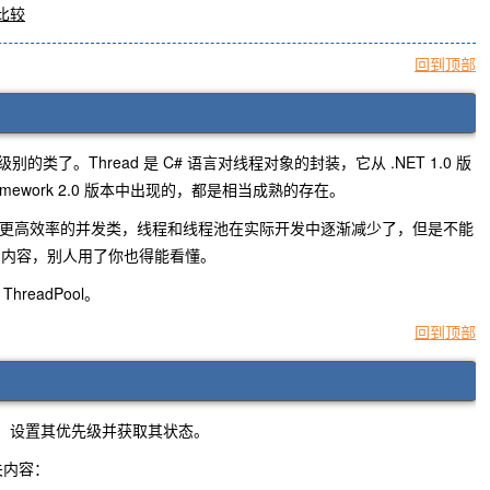
能比较
回到顶部
是元老级别的类了。Thread 是 C# 语言对线程对象的封装，它从 .NET 1.0 版
 Framework 2.0 版本中出现的，都是相当成熟的存在。
inq 等更高效率的并发类，线程和线程池在实际开发中逐渐减少了，但是不能
的内容，别人用了你也得能看懂。
hreadPool。
回到顶部
线程，设置其优先级并获取其状态。
关内容：