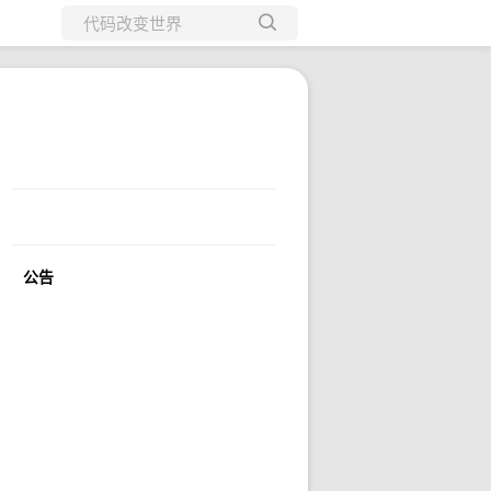
所有博客
当前博客
公告