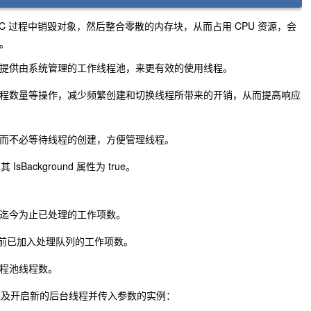
 过程中销毁对象，然后整合零散的内存块，从而占用 CPU 资源，会
了。
提供由系统管理的工作线程池，来更有效的使用线程。
程数量等操作，减少频繁创建和切换线程所带来的开销，从而提高响应
而不必等待线程的创建，方便管理线程。
ackground 属性为 true。
nt：获取迄今为止已处理的工作项数。
t：获取当前已加入处理队列的工作项数。
的线程池线程数。
以及开启新的后台线程并传入参数的实例：