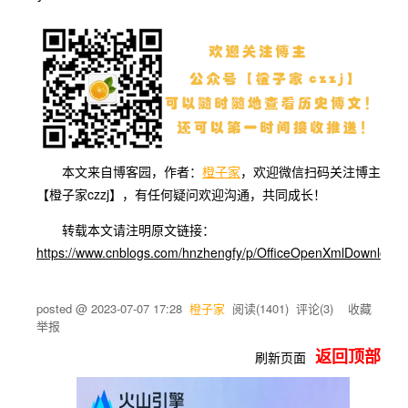
本文来自博客园，作者：
橙子家
，欢迎微信扫码关注博主
【橙子家czzj】，有任何疑问欢迎沟通，共同成长！
转载本文请注明原文链接：
https://www.cnblogs.com/hnzhengfy/p/OfficeOpenXmlDownload.
posted @
2023-07-07 17:28
橙子家
阅读(
1401
) 评论(
3
)
收藏
举报
返回顶部
刷新页面