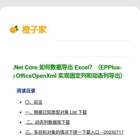
橙子家
.Net Core 如何数据导出 Excel？（EPPlus-
>OfficeOpenXml 实现固定列和动态列导出）
阅读目录
〇、前言
一、根据已知类型对象 List 下载
二、动态列数据库下载
三、多目标对象的情况下统一下载入口 --20230717