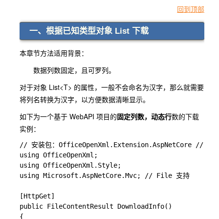
回到顶部
一、根据已知类型对象 List 下载
本章节方法适用背景：
数据列数固定，且可罗列。
对于对象 List<T> 的属性，一般不会命名为汉字，那么就需要
将列名转换为汉字，以方便数据清晰显示。
如下为一个基于 WebAPI 项目的
固定列数，动态行
数的下载
实例：
// 安装包：OfficeOpenXml.Extension.AspNetCore // 
using OfficeOpenXml;

using OfficeOpenXml.Style;

using Microsoft.AspNetCore.Mvc; // File 支持

[HttpGet]

public FileContentResult DownloadInfo()

{
