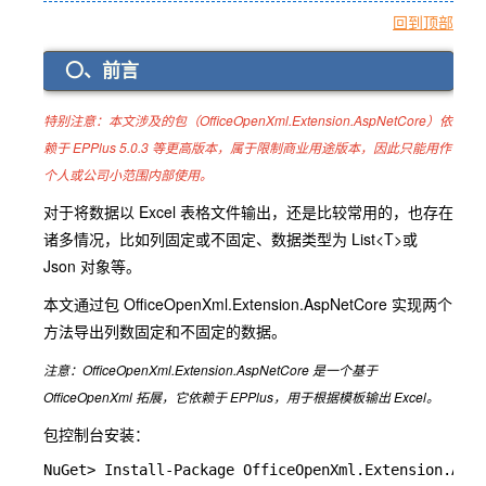
回到顶部
〇、前言
特别注意：本文涉及的包（OfficeOpenXml.Extension.AspNetCore）依
赖于 EPPlus 5.0.3 等更高版本，属于限制商业用途版本，因此只能用作
个人或公司小范围内部使用。
对于将数据以 Excel 表格文件输出，还是比较常用的，也存在
诸多情况，比如列固定或不固定、数据类型为 List<T>或
Json 对象等。
本文通过包 OfficeOpenXml.Extension.AspNetCore 实现两个
方法导出列数固定和不固定的数据。
注意：OfficeOpenXml.Extension.AspNetCore 是一个基于
OfficeOpenXml 拓展，它依赖于 EPPlus，用于根据模板输出 Excel。
包控制台安装：
NuGet> Install-Package OfficeOpenXml.Extension.AspN