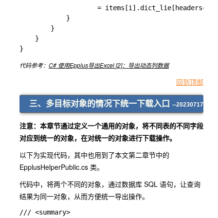
                    = items[i].dict_lie[headerscode
            }

        }

    }

}
代码参考：
C# 使用Epplus导出Excel [2]：导出动态列数据
回到顶部
三、多目标对象的情况下统一下载入口
--20230717
注意：本章节通过定义一个通用的对象，将不同表的不同字段
对应到统一的对象，在对统一的对象进行下载操作。
以下为实现代码，其中也用到了本文第二章节中的
EpplusHelperPublic.cs 类。
代码中，将两个不同的对象，通过数据库 SQL 语句，让查询
结果为同一对象，从而方便统一导出操作。
/// <summary>
