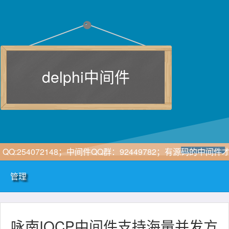
delphi中间件
QQ:254072148；中间件QQ群：92449782；有源码的中间件
放心，有配套CS\BS\APP开发框架的才是好中间件
管理
咏南IOCP中间件支持海量并发方