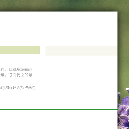
stDictionary
的的变量，取而代之的是
(4854)
评论(6)
推荐(9)