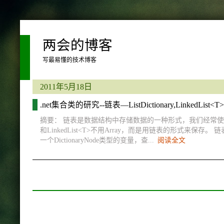
两会的博客
写最易懂的技术博客
2011年5月18日
.net集合类的研究--链表—ListDictionary,LinkedList<T>
摘要： 链表是数据结构中存储数据的一种形式，我们经常使用的List<T>
和LinkedList<T>不用Array，而是用链表的形式来保存。
一个DictionaryNode类型的变量，查...
阅读全文