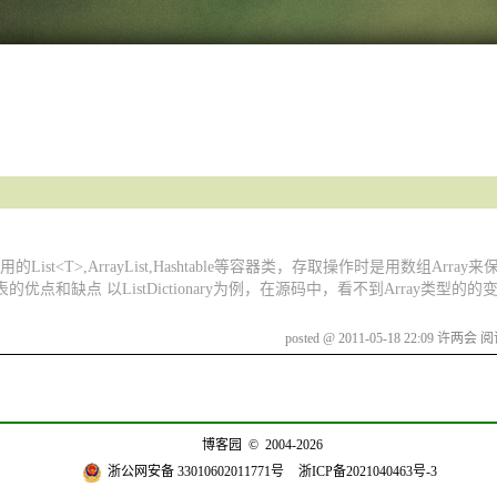
,ArrayList,Hashtable等容器类，存取操作时是用数组Array来保存，Li
 链表的优点和缺点 以ListDictionary为例，在源码中，看不到Array类型
posted @ 2011-05-18 22:09 许两会
阅读
博客园
© 2004-2026
浙公网安备 33010602011771号
浙ICP备2021040463号-3