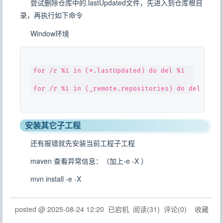
尝试删除仓库中的.lastUpdated文件，先进入到仓库根目
录，再执行如下命令
Window环境
for /r %i in (*.lastUpdated) do del %i

安装其它子工程
还有报错就先安装当前工程子工程
maven 查看异常信息：（加上-e -X ）
mvn install -e -X
posted @
2025-08-24 12:20
已宕机
阅读(
31
) 评论(
0
)
收藏