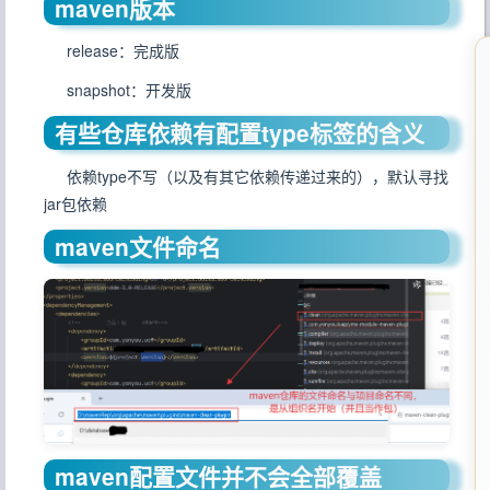
maven版本
release：完成版
snapshot：开发版
有些仓库依赖有配置type标签的含义
依赖type不写（以及有其它依赖传递过来的），默认寻找
jar包依赖
maven文件命名
maven配置文件并不会全部覆盖