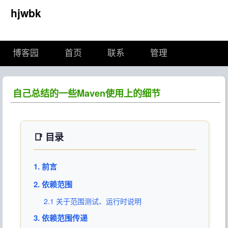
hjwbk
博客园
首页
联系
管理
自己总结的一些Maven使用上的细节
📑 目录
1. 前言
2. 依赖范围
2.1 关于范围测试、运行时说明
3. 依赖范围传递