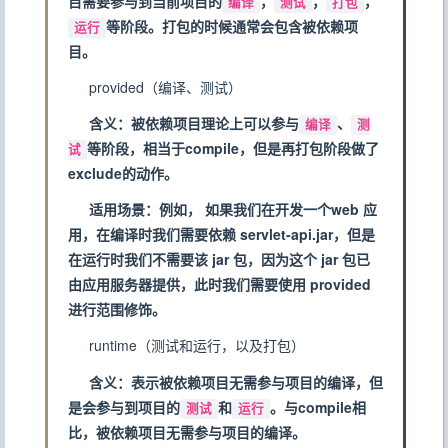
目需要参与到当前项目的
，
，
，
编译
测试
打包
等阶段。打包的时候通常会包含被依赖项
运行
目。
provided（编译、测试）
含义：被依赖项目理论上可以参与
、
编译
测
等阶段，相当于compile，但是再打包阶段做了
试
exclude的动作。
适用场景：例如， 如果我们在开发一个web 应
用，在编译时我们需要依赖 servlet-api.jar，但是
在运行时我们不需要该 jar 包，因为这个 jar 包已
由应用服务器提供，此时我们需要使用 provided
进行范围修饰。
runtime（测试和运行，以及打包）
含义：表示被依赖项目无需参与项目的编译，但
是会参与到项目的
和
。与compile相
测试
运行
比，被依赖项目无需参与项目的编译。