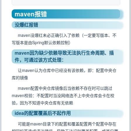
maven报错
没爆红报错
maven没爆红未必正确引入了依赖（一定要写版本、不
写版本是由Spring默认依赖控制）
maven因为缺少依赖导致无法执行生命周期、插
件，可通过该方式处理：
让maven认为仓库中已经没有该依赖，即：配置中央仓
库的镜像
maven配置中央仓库镜像后当依赖不存在时可以跳过
maven校验：不配置时当没网络连不上中央仓库会卡在校
验，因为不知道中央仓库有无依赖
idea的配置覆盖后不起作用
可能是maven目录下的配置和覆盖配置两个配置中存在
相同标签造成语法错误，导致无法识别覆盖配置，或其它覆