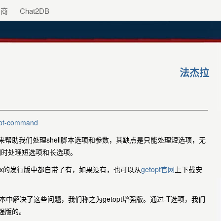
助商
Chat2DB
法杰拉
etopt-command
s命令来帮助我们处理shell脚本选项和参数，其缺点是只能处理短选项，无
以同时处理短选项和长选项。
inux的发行版中都自带了有，如果没有，也可以从
getopt官网
上下载安
版本中解决了这些问题，我们称之为getopt增强版。通过-T选项，我们
增强版的。