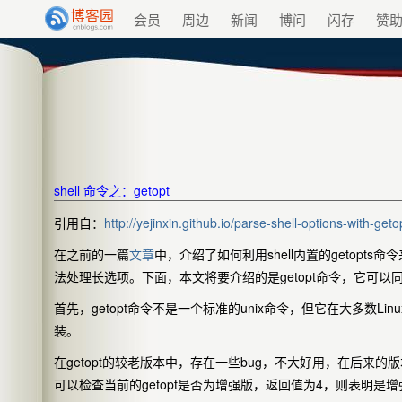
会员
周边
新闻
博问
闪存
赞
shell 命令之：getopt
引用自：
http://yejinxin.github.io/parse-shell-options-with-g
在之前的一篇
文章
中，介绍了如何利用shell内置的getopt
法处理长选项。下面，本文将要介绍的是getopt命令，它可
首先，getopt命令不是一个标准的unix命令，但它在大多数L
装。
在getopt的较老版本中，存在一些bug，不大好用，在后来的
可以检查当前的getopt是否为增强版，返回值为4，则表明是