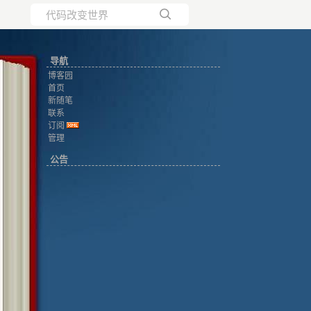
所有博客
导航
当前博客
博客园
首页
新随笔
联系
订阅
管理
公告