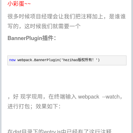
小彩蛋~~
很多时候项目经理会让我们把注释加上，是谁谁
写的，这时候我们就需要一个
BannerPlugin插件：
new
 webpack.BannerPlugin('hezihao版权所有！')
，好 现学现用，在终端输入 webpack --watch，
进行打包；效果如下：
在dist目录下的entry.js中已经有了这行注释