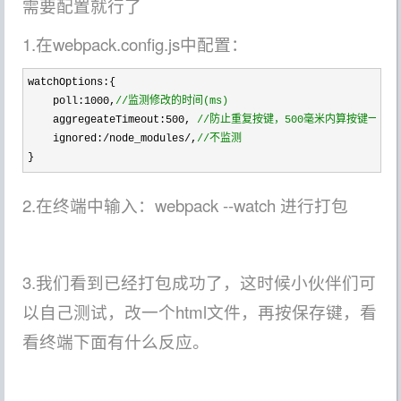
需要配置就行了
1.在webpack.config.js中配置：
watchOptions:{

    poll:
1000,
//
监测修改的时间(ms)
    aggregeateTimeout:500, 
//
防止重复按键，500毫米内算按键一次
    ignored:/node_modules/,
//
不监测
}
2.在终端中输入：webpack --watch 进行打包
3.我们看到已经打包成功了，这时候小伙伴们可
以自己测试，改一个html文件，再按保存键，看
看终端下面有什么反应。