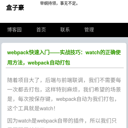
举纲持领，事无不定。
盒子豪
博客园
首页
联系
管理
webpack快速入门——实战技巧：watch的正确使
用方法，webpack自动打包
随着项目大了，后端与前端联调，我们不需要每
一次都去打包，这样特别麻烦，我们希望的场景
是，每次按保存键，webpack自动为我们打包，
这个工具就是watch！
因为watch是webpack自带的插件，所以我们只