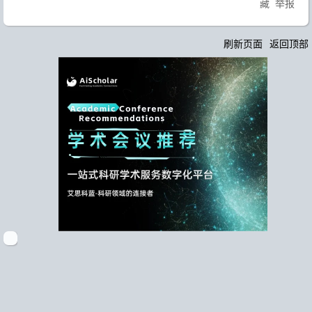
藏
举报
刷新页面
返回顶部