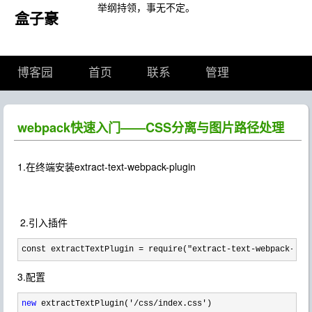
举纲持领，事无不定。
盒子豪
博客园
首页
联系
管理
webpack快速入门——CSS分离与图片路径处理
1.在终端安装extract-text-webpack-plugin
2.引入插件
const extractTextPlugin = require("extract-text-webpack-plu
3.配置
new
 extractTextPlugin('/css/index.css')