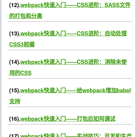
(12).
webpack快速入门——CSS进阶：SASS文件
的打包和分离
(13).
webpack快速入门——CSS进阶：自动处理
CSS3前缀
(14).
webpack快速入门——CSS进阶：消除未使
用的CSS
(15).
webpack快速入门——给webpack增加babel
支持
(16).
webpack快速入门——打包后如何调试
(17).
webpack快速入门——实战技巧：开发和生产