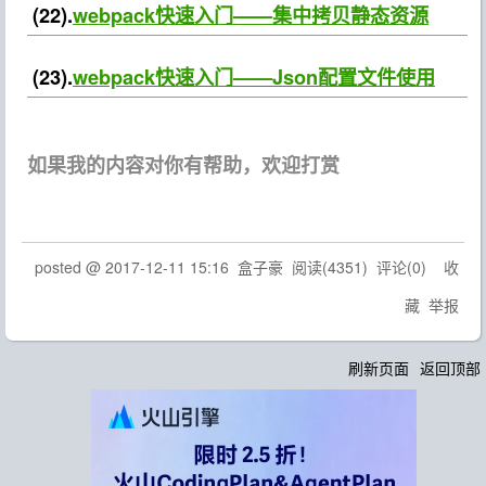
(22).
webpack快速入门——集中拷贝静态资源
(23).
webpack快速入门——Json配置文件使用
如果我的内容对你有帮助，欢迎打赏
posted @
2017-12-11 15:16
盒子豪
阅读(
4351
) 评论(
0
)
收
藏
举报
刷新页面
返回顶部