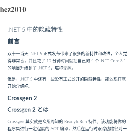
hez2010
.NET 5 中的隐藏特性
前言
双十一当天 .NET 5 正式发布带来了很多的新特性和改进，个人觉
得非常香，并且花了 10 分钟时间就把自己的 4 个 .NET Core 3.1
的项目升级到了 .NET 5，堪称无痛。
但是，.NET 5 中还有一些没有正式公开的隐藏特性，那么现在就
开始介绍吧。
Crossgen 2
Crossgen 2 とは
Crossgen 其实就是众所周知的 ReadyToRun 特性。该功能将你的
程序集进行一定程度的 AOT 编译，然后在运行时跟踪热路径对一