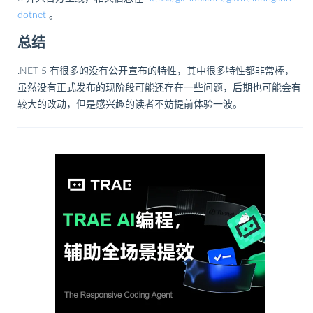
dotnet
。
总结
.NET 5 有很多的没有公开宣布的特性，其中很多特性都非常棒，
虽然没有正式发布的现阶段可能还存在一些问题，后期也可能会有
较大的改动，但是感兴趣的读者不妨提前体验一波。