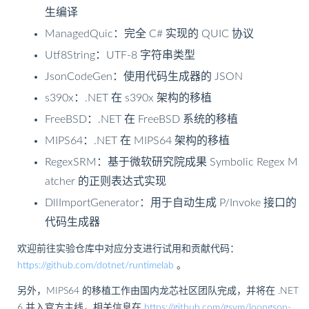
生编译
ManagedQuic：完全 C# 实现的 QUIC 协议
Utf8String：UTF-8 字符串类型
JsonCodeGen：使用代码生成器的 JSON
s390x：.NET 在 s390x 架构的移植
FreeBSD：.NET 在 FreeBSD 系统的移植
MIPS64：.NET 在 MIPS64 架构的移植
RegexSRM：基于微软研究院成果 Symbolic Regex M
atcher 的正则表达式实现
DllImportGenerator：用于自动生成 P/Invoke 接口的
代码生成器
欢迎前往实验仓库中对应分支进行试用和贡献代码：
https://github.com/dotnet/runtimelab
。
另外，MIPS64 的移植工作由国内龙芯社区团队完成，并将在 .NET
6 并入官方主线，相关信息在
https://github.com/gsvm/loongson-