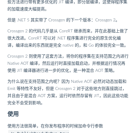
些方法进行带有更多优化的 JIT 编译，即分层编译，这使得程序集
的加载速度大幅提高。
但是 .NET 5 其实带了 Crossgen 的下一个版本：Crossgen 2。
Crossgen 2 的代码几乎是从 CoreRT 继承而来，并在此基础上做了
很大改进。CoreRT 可以对 .NET 程序集进行完全的原生优化编
译，编译出来的东西就是完全 native 的，和 Go 的体验完全一致。
Crossgen 2 则使用了这套方法，将你的程序集在支持范围之内进行
Native AOT 编译，然后运行时直接加载启动，并根据运行情况再
使用 JIT 编译器进行进一步的优化，是一种混合 AOT 策略。
为什么说在支持范围之内呢？因为 Native AOT 必然对动态加载和
Emit 等特性不友好，但是 Crossgen 2 对于这些地方则直接跳过，
并且由于是混合 AOT 方案，运行时依然存留有 JIT，因此这些功能
完全不会受到影响。
使用
使用方法很简单，在你发布程序的时候加命令行参数