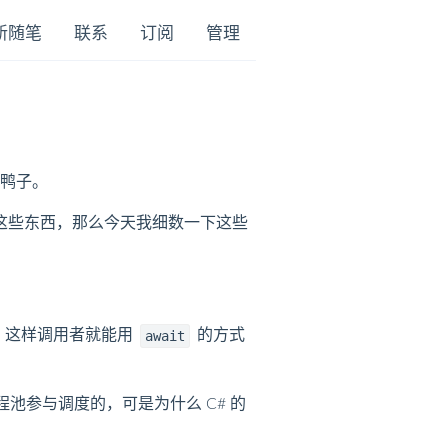
新随笔
联系
订阅
管理
鸭子。
这些东西，那么今天我细数一下这些
，这样调用者就能用
的方式
await
池参与调度的，可是为什么 C# 的