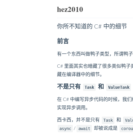
hez2010
你所不知道的 C# 中的细节
前言
有一个东西叫做鸭子类型，所谓鸭子
C# 里面其实也暗藏了很多类似鸭
藏在编译器中的细节。
不是只有
和
Task
ValueTask
在 C# 中编写异步代码的时候，我
实现异步调用。
西卡西，并不是只有
和
Task
Val
/
却被说成是
async
await
corou