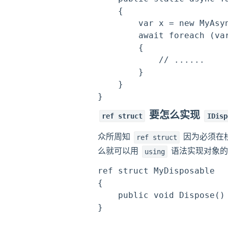
    {

        var x = new MyAsyn
        await foreach (var
        {

            // ......

        }

    }

要怎么实现
ref struct
IDisp
众所周知
因为必须在
ref struct
么就可以用
语法实现对象的
using
ref struct MyDisposable

{

    public void Dispose()
}
