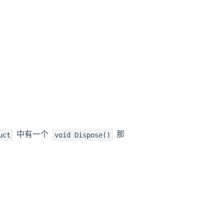
中有一个
那
uct
void Dispose()