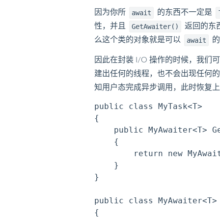
因为你所
的东西不一定是
await
性，并且
返回的东
GetAwaiter()
么这个类的对象就是可以
的
await
因此在封装 I/O 操作的时候，我
建出任何的线程，也不会出现任何的线
知用户态完成异步调用，此时恢复
public class MyTask<T>

{

    public MyAwaiter<T> Ge
    {

        return new MyAwait
    }

}

public class MyAwaiter<T> 
{
