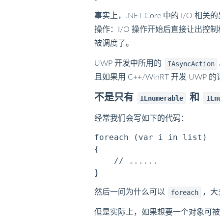
事实上，.NET Core 中的 I/
操作：I/O 操作开始后直接让出控制
被调度了。
UWP 开发中所用的
IAsyncAction
且如果用 C++/WinRT 开发 U
不是只有
和
IEnumerable
IEn
经常我们会写如下的代码：
foreach (var i in list)

{

    // ......

然后一问为什么可以
，大
foreach
但是实际上，如果想要一个对象可