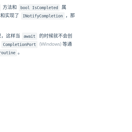
方法和
属
bool IsCompleted
和实现了
，那
INotifyCompletion
现，这样当
的时候就不会创
await
过
(Windows) 等通
CompletionPort
。
routine