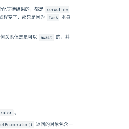
何线程分配等待结果的，都是
coroutine
线程变了，那只是因为
本身
Task
何关系但是是可以
的，并
await
。
erator
返回的对象包含一
GetEnumerator()