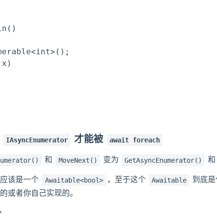
n()

erable<int>();

x)

和
才能被
IAsyncEnumerator
await foreach
和
变为
numerator()
MoveNext()
GetAsyncEnumerator()
西应该是一个
，至于这个
到底是
Awaitable<bool>
Awaitable
的或者你自己实现的。

