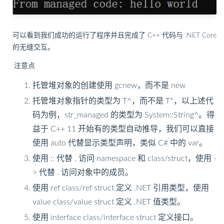
可以看到我们成功的运行了程序并且完成了 C++ 代码与 .NET Core
的无缝交互。
注意点
托管堆对象的创建使用 gcnew，而不是 new
托管堆对象指针的类型为 T^，而不是 T*，以上述代
码为例，str_managed 的类型为 System::String^。得
益于 C++ 11 开始有的类型自动推导，我们可以直接
使用 auto 代替显示类型声明，类似 C# 中的 var。
使用 :: 代替 . 访问 namespace 和 class/struct，使用 -
> 代替 . 访问对象中的成员。
使用 ref class/ref struct 定义 .NET 引用类型，使用
value class/value struct 定义 .NET 值类型。
使用 interface class/interface struct 定义接口。