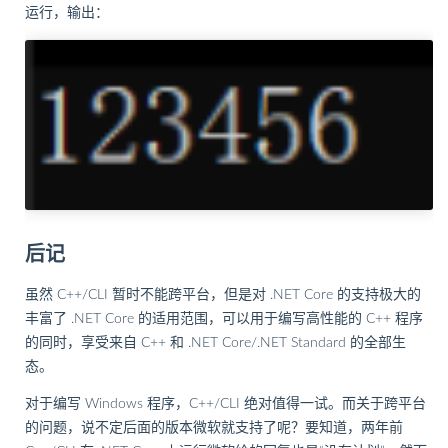
运行，输出：
后记
虽然 C++/CLI 暂时不能跨平台，但是对 .NET Core 的支持极大的
丰富了 .NET Core 的适用范围，可以用于编写高性能的 C++ 程序
的同时，享受来自 C++ 和 .NET Core/.NET Standard 的全部生
态。
对于编写 Windows 程序，C++/CLI 绝对值得一试。而关于跨平台
的问题，说不定后面的版本微软就支持了呢？要知道，两年前